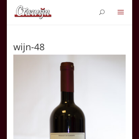
wijn-48