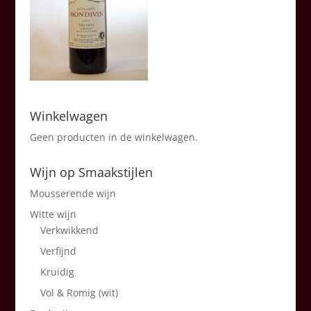
Winkelwagen
Geen producten in de winkelwagen.
Wijn op Smaakstijlen
Mousserende wijn
Witte wijn
Verkwikkend
Verfijnd
Kruidig
Vol & Romig (wit)