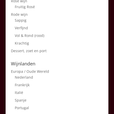
Rosé wijn
Fruitig Rosé
Rode wijn
Sappig
Verfijnd
Vol & Rond (rood)
Krachtig
Dessert, zoet en port
Wijnlanden
Europa / Oude Wereld
Nederland
Frankrijk
Italië
Spanje
Portugal