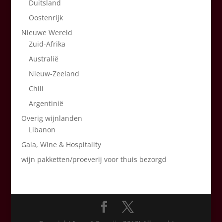
Duitsland
Oostenrijk
Nieuwe Wereld
Zuid-Afrika
Australië
Nieuw-Zeeland
Chili
Argentinië
Overig wijnlanden
Libanon
Gala, Wine & Hospitality
wijn pakketten/proeverij voor thuis bezorgd