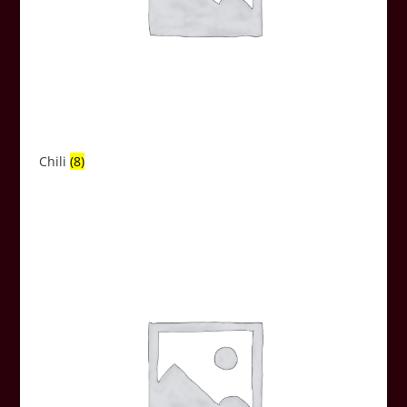
Chili
(8)