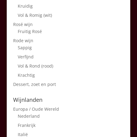
Kruidig
Vol & Romig (wit)
Rosé wijn
Fruitig Rosé
Rode wijn
Sappig
Verfijnd
Vol & Rond (rood)
Krachtig
Dessert, zoet en port
Wijnlanden
Europa / Oude Wereld
Nederland
Frankrijk
Italië