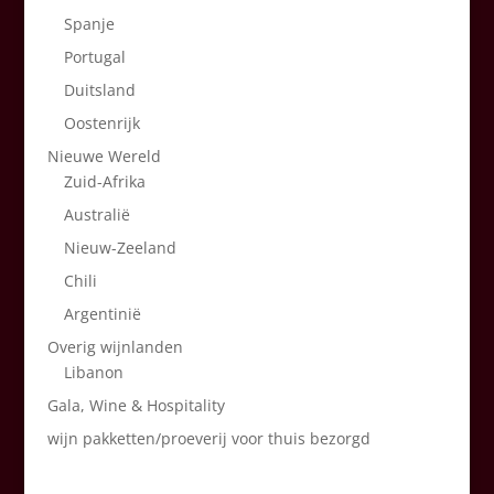
Spanje
Portugal
Duitsland
Oostenrijk
Nieuwe Wereld
Zuid-Afrika
Australië
Nieuw-Zeeland
Chili
Argentinië
Overig wijnlanden
Libanon
Gala, Wine & Hospitality
wijn pakketten/proeverij voor thuis bezorgd