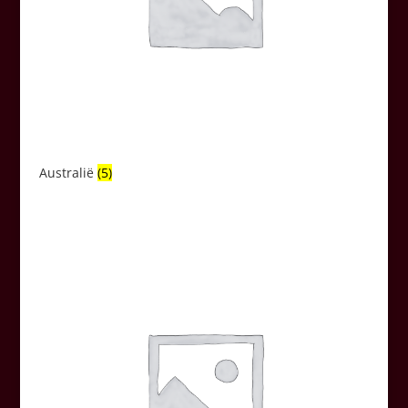
Australië
(5)