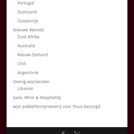
Portugal
Duitsland
Oostenrijk
Nieuwe Wereld
Zuid-Afrika
Australië
Nieuw-Zeeland
Chili
Argentinië
Overig wijnlanden
Libanon
Gala, Wine & Hospitality
wijn pakketten/proeverij voor thuis bezorgd