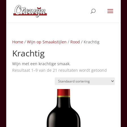
Home
/
Wijn op Smaakstijlen
/
Rood
/ Krachtig
Krachtig
Wijn met een krachtige smaak.
Resultaat 1–9 van de 21 resultaten wordt getoond