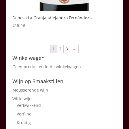
Dehesa La Granja -Alejandro Fernández –
€
18.49
1
2
3
→
Winkelwagen
Geen producten in de winkelwagen.
Wijn op Smaakstijlen
Mousserende wijn
Witte wijn
Verkwikkend
Verfijnd
Kruidig