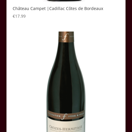
Château Campet |Cadillac Côtes de Bordeaux
€
17.99