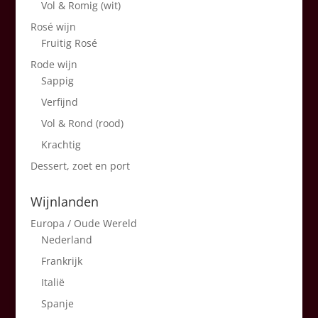
Vol & Romig (wit)
Rosé wijn
Fruitig Rosé
Rode wijn
Sappig
Verfijnd
Vol & Rond (rood)
Krachtig
Dessert, zoet en port
Wijnlanden
Europa / Oude Wereld
Nederland
Frankrijk
Italië
Spanje