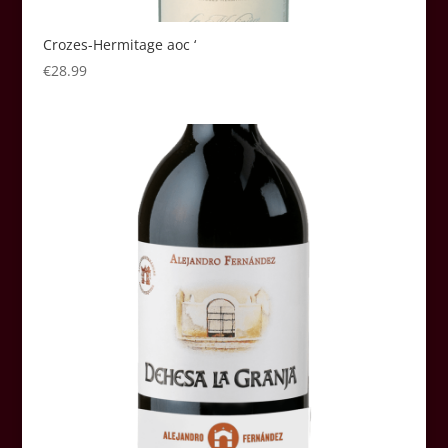
Crozes-Hermitage aoc ‘
€
28.99