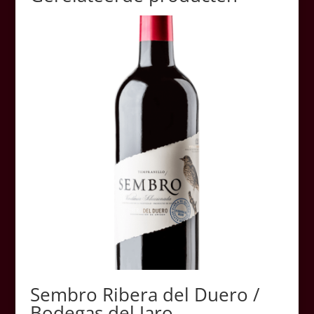
Sembro Ribera del Duero /
Bodegas del Jaro