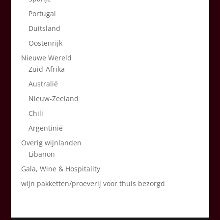
Portugal
Duitsland
Oostenrijk
Nieuwe Wereld
Zuid-Afrika
Australië
Nieuw-Zeeland
Chili
Argentinië
Overig wijnlanden
Libanon
Gala, Wine & Hospitality
wijn pakketten/proeverij voor thuis bezorgd