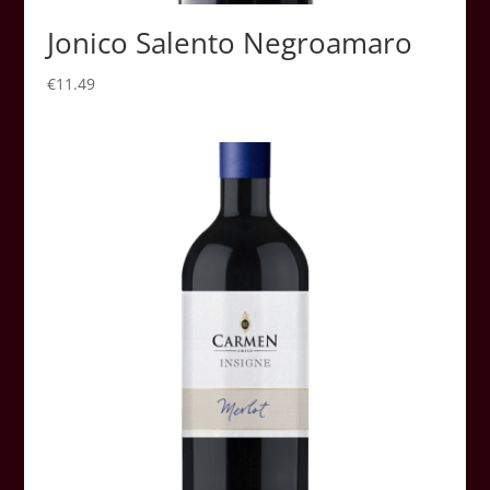
Jonico Salento Negroamaro
€
11.49