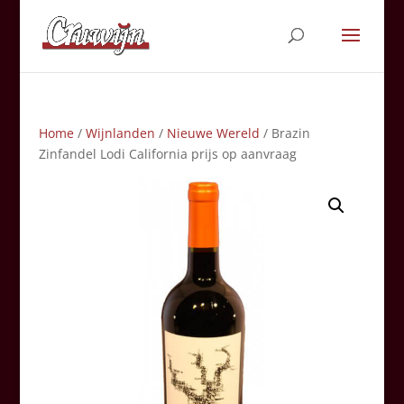
Home
/
Wijnlanden
/
Nieuwe Wereld
/ Brazin
Zinfandel Lodi California prijs op aanvraag