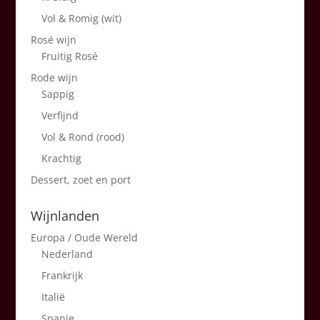
Vol & Romig (wit)
Rosé wijn
Fruitig Rosé
Rode wijn
Sappig
Verfijnd
Vol & Rond (rood)
Krachtig
Dessert, zoet en port
Wijnlanden
Europa / Oude Wereld
Nederland
Frankrijk
Italië
Spanje