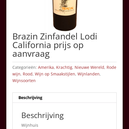
Brazin Zinfandel Lodi
California prijs op
aanvraag
Categorieën:
Amerika
,
Krachtig
,
Nieuwe Wereld
,
Rode
wijn
,
Rood
,
Wijn op Smaakstijlen
,
Wijnlanden
,
Wijnsoorten
Beschrijving
Beschrijving
Wijnhuis