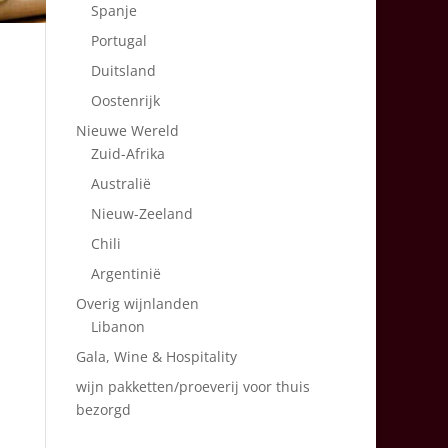
Spanje
Portugal
Duitsland
Oostenrijk
Nieuwe Wereld
Zuid-Afrika
Australië
Nieuw-Zeeland
Chili
Argentinië
Overig wijnlanden
Libanon
Gala, Wine & Hospitality
wijn pakketten/proeverij voor thuis
bezorgd