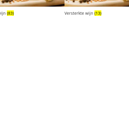
wijn
(83)
Versterkte wijn
(13)