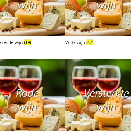
erende wijn
(19)
Witte wijn
(67)