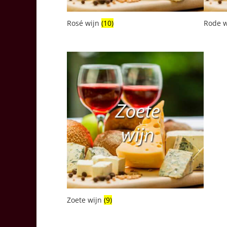
Rosé wijn
(10)
Rode 
Zoete wijn
(9)