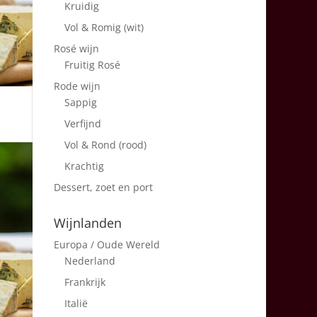
Kruidig
Vol & Romig (wit)
Rosé wijn
Fruitig Rosé
Rode wijn
Sappig
Verfijnd
Vol & Rond (rood)
Krachtig
Dessert, zoet en port
Wijnlanden
Europa / Oude Wereld
Nederland
Frankrijk
Italië