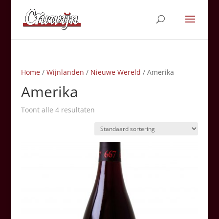
Home
/
Wijnlanden
/
Nieuwe Wereld
/ Amerika
Amerika
Toont alle 4 resultaten