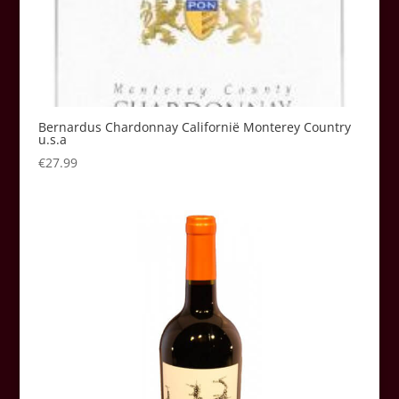
Bernardus Chardonnay Californië Monterey Country
u.s.a
€
27.99