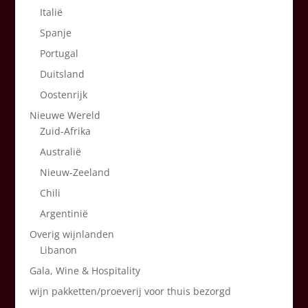
Italië
Spanje
Portugal
Duitsland
Oostenrijk
Nieuwe Wereld
Zuid-Afrika
Australië
Nieuw-Zeeland
Chili
Argentinië
Overig wijnlanden
Libanon
Gala, Wine & Hospitality
wijn pakketten/proeverij voor thuis bezorgd