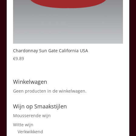
Chardonnay Sun Gate California USA
€
9.89
Winkelwagen
Geen producten in de winkelwagen.
Wijn op Smaakstijlen
Mousserende wijn
Witte wijn
Verkwikkend