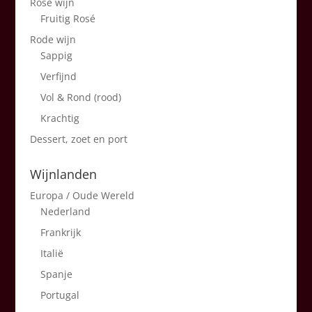
Rosé wijn
Fruitig Rosé
Rode wijn
Sappig
Verfijnd
Vol & Rond (rood)
Krachtig
Dessert, zoet en port
Wijnlanden
Europa / Oude Wereld
Nederland
Frankrijk
Italië
Spanje
Portugal