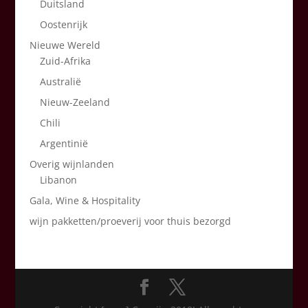
Duitsland
Oostenrijk
Nieuwe Wereld
Zuid-Afrika
Australië
Nieuw-Zeeland
Chili
Argentinië
Overig wijnlanden
Libanon
Gala, Wine & Hospitality
wijn pakketten/proeverij voor thuis bezorgd