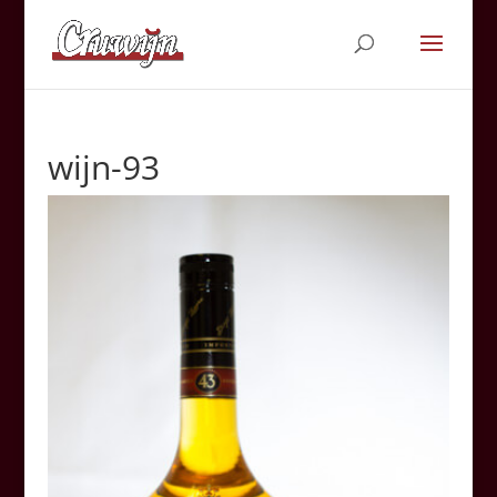
wijn-93