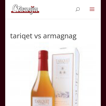
tariqet vs armagnag