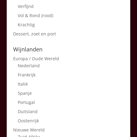
Verfijnd
Vol & Rond (rood)
Krachtig
Dessert, zoet en port
Wijnlanden
Europa / Oude Wereld
Nederland
Frankrijk
Italië
Spanje
Portugal
Duitsland
Oostenrijk
Nieuwe Wereld
Zuid-Afrika