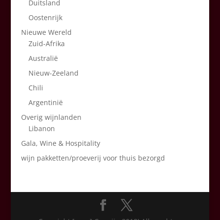
Duitsland
Oostenrijk
Nieuwe Wereld
Zuid-Afrika
Australië
Nieuw-Zeeland
Chili
Argentinië
Overig wijnlanden
Libanon
Gala, Wine & Hospitality
wijn pakketten/proeverij voor thuis bezorgd