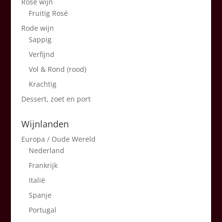
Rosé wijn
Fruitig Rosé
Rode wijn
Sappig
Verfijnd
Vol & Rond (rood)
Krachtig
Dessert, zoet en port
Wijnlanden
Europa / Oude Wereld
Nederland
Frankrijk
Italië
Spanje
Portugal