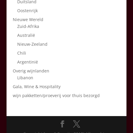
Duitsland
Oostenrijk
Nieuwe Wereld
Zuid-Afrika
Australië
Nieuw-Zeeland
Chili
Argentinië
Overig wijnlanden
Libanon
Gala, Wine & Hospitality
wijn pakketten/proeverij voor thuis bezorgd