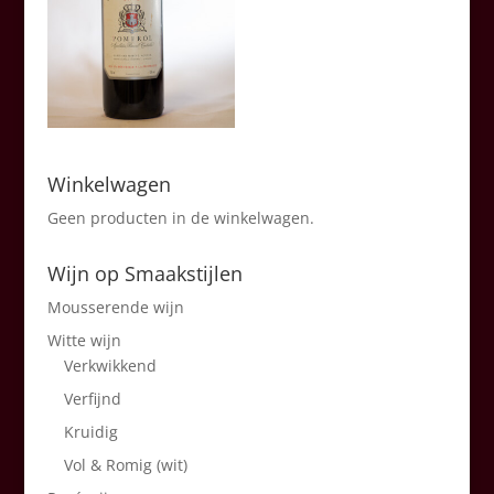
Winkelwagen
Geen producten in de winkelwagen.
Wijn op Smaakstijlen
Mousserende wijn
Witte wijn
Verkwikkend
Verfijnd
Kruidig
Vol & Romig (wit)