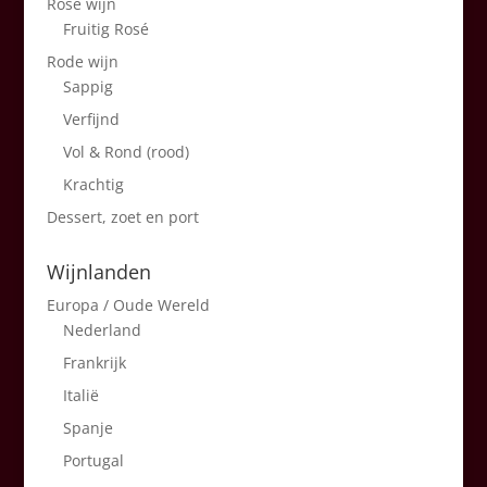
Rosé wijn
Fruitig Rosé
Rode wijn
Sappig
Verfijnd
Vol & Rond (rood)
Krachtig
Dessert, zoet en port
Wijnlanden
Europa / Oude Wereld
Nederland
Frankrijk
Italië
Spanje
Portugal