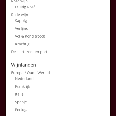
Rosé wijn
Fruitig Rosé
Rode wijn
Sappig
Verfijnd
Vol & Rond (rood)
Krachtig
Dessert, zoet en port
Wijnlanden
Europa / Oude Wereld
Nederland
Frankrijk
Italië
Spanje
Portugal