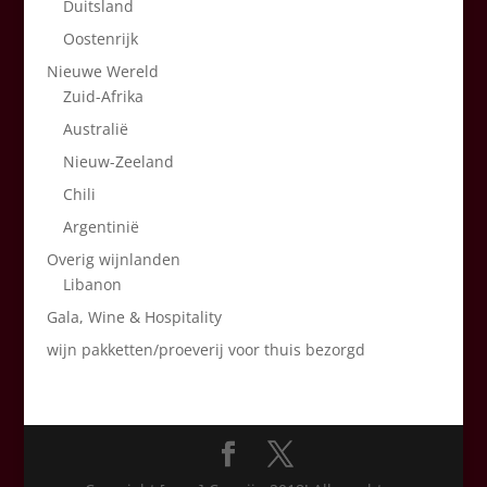
Duitsland
Oostenrijk
Nieuwe Wereld
Zuid-Afrika
Australië
Nieuw-Zeeland
Chili
Argentinië
Overig wijnlanden
Libanon
Gala, Wine & Hospitality
wijn pakketten/proeverij voor thuis bezorgd