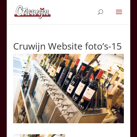
Cruwijn Website foto’s-15