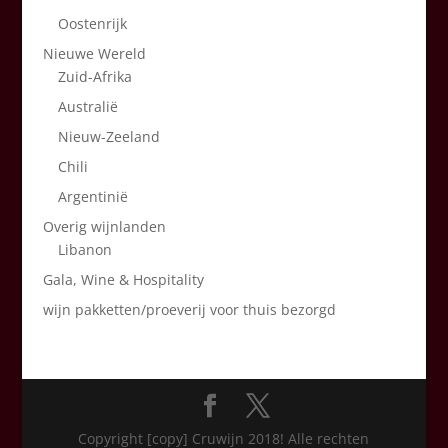
Oostenrijk
Nieuwe Wereld
Zuid-Afrika
Australië
Nieuw-Zeeland
Chili
Argentinië
Overig wijnlanden
Libanon
Gala, Wine & Hospitality
wijn pakketten/proeverij voor thuis bezorgd
Copyright [copy] Cruwijn 2018! Alle rechten