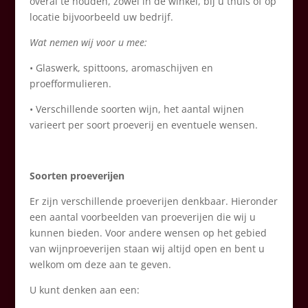
overal te houden, zowel in de winkel, bij u thuis of op
locatie bijvoorbeeld uw bedrijf.
Wat nemen wij voor u mee:
• Glaswerk, spittoons, aromaschijven en
proefformulieren.
• Verschillende soorten wijn, het aantal wijnen
varieert per soort proeverij en eventuele wensen.
Soorten proeverijen
Er zijn verschillende proeverijen denkbaar. Hieronder
een aantal voorbeelden van proeverijen die wij u
kunnen bieden. Voor andere wensen op het gebied
van wijnproeverijen staan wij altijd open en bent u
welkom om deze aan te geven.
U kunt denken aan een: