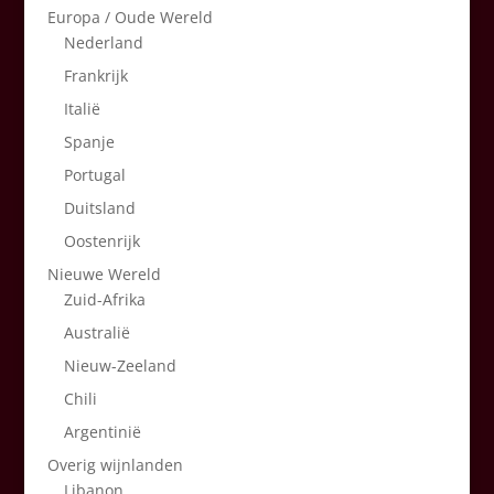
Europa / Oude Wereld
Nederland
Frankrijk
Italië
Spanje
Portugal
Duitsland
Oostenrijk
Nieuwe Wereld
Zuid-Afrika
Australië
Nieuw-Zeeland
Chili
Argentinië
Overig wijnlanden
Libanon