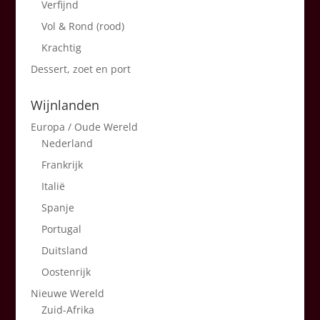
Verfijnd
Vol & Rond (rood)
Krachtig
Dessert, zoet en port
Wijnlanden
Europa / Oude Wereld
Nederland
Frankrijk
Italië
Spanje
Portugal
Duitsland
Oostenrijk
Nieuwe Wereld
Zuid-Afrika