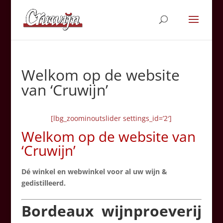
Welkom op de website
van ‘Cruwijn’
[lbg_zoominoutslider settings_id=’2′]
Welkom op de website van
‘Cruwijn’
Dé winkel en webwinkel voor al uw wijn &
gedistilleerd.
Bordeaux w
ijnproeverij