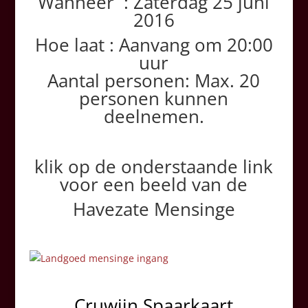
Wanneer : Zaterdag 25 juni
2016
Hoe laat : Aanvang om 20:00
uur
Aantal personen: Max. 20
personen kunnen
deelnemen.
klik op de onderstaande link
voor een beeld van de
Havezate Mensinge
Cruwijn Spaarkaart