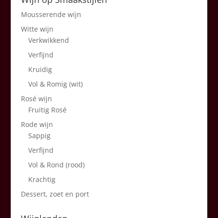
Mousserende wijn
Witte wijn
Verkwikkend
Verfijnd
Kruidig
Vol & Romig (wit)
Rosé wijn
Fruitig Rosé
Rode wijn
Sappig
Verfijnd
Vol & Rond (rood)
Krachtig
Dessert, zoet en port