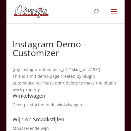
Instagram Demo –
Customizer
[my-instagram-feed user_id=” skin_id=’4196′]
This is a mif demo page created by plugin
automatically. Please don’t delete to make the plugin
work properly.
Winkelwagen
Geen producten in de winkelwagen.
Wijn op Smaakstijlen
Mousserende wijn