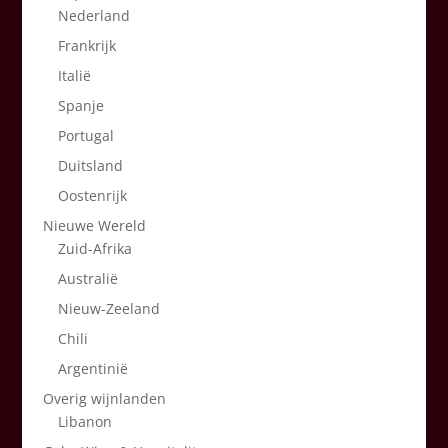
Nederland
Frankrijk
Italië
Spanje
Portugal
Duitsland
Oostenrijk
Nieuwe Wereld
Zuid-Afrika
Australië
Nieuw-Zeeland
Chili
Argentinië
Overig wijnlanden
Libanon