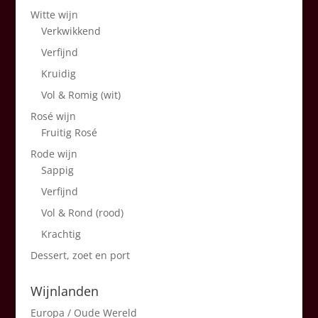
Witte wijn
Verkwikkend
Verfijnd
Kruidig
Vol & Romig (wit)
Rosé wijn
Fruitig Rosé
Rode wijn
Sappig
Verfijnd
Vol & Rond (rood)
Krachtig
Dessert, zoet en port
Wijnlanden
Europa / Oude Wereld