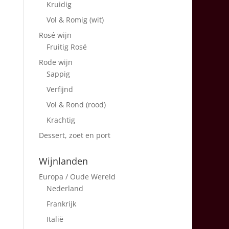
Kruidig
Vol & Romig (wit)
Rosé wijn
Fruitig Rosé
Rode wijn
Sappig
Verfijnd
Vol & Rond (rood)
Krachtig
Dessert, zoet en port
Wijnlanden
Europa / Oude Wereld
Nederland
Frankrijk
Italië