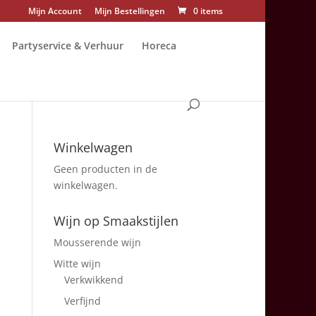
Mijn Account
Mijn Bestellingen
0 items
Partyservice & Verhuur
Horeca
Winkelwagen
Geen producten in de
winkelwagen.
Wijn op Smaakstijlen
Mousserende wijn
Witte wijn
Verkwikkend
Verfijnd