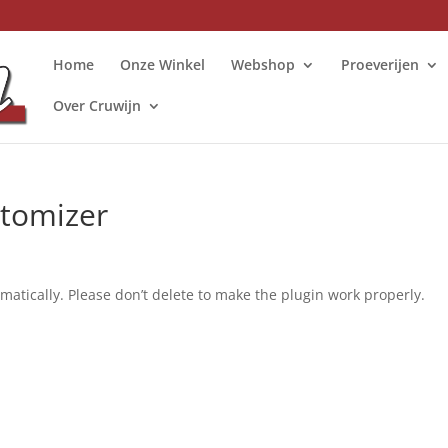
Home
Onze Winkel
Webshop
Proeverijen
Over Cruwijn
tomizer
matically. Please don’t delete to make the plugin work properly.