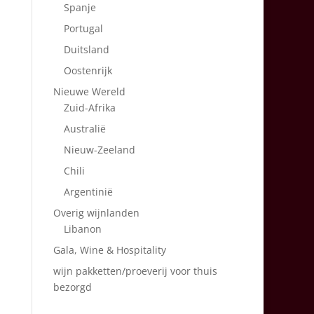
Spanje
Portugal
Duitsland
Oostenrijk
Nieuwe Wereld
Zuid-Afrika
Australië
Nieuw-Zeeland
Chili
Argentinië
Overig wijnlanden
Libanon
Gala, Wine & Hospitality
wijn pakketten/proeverij voor thuis
bezorgd