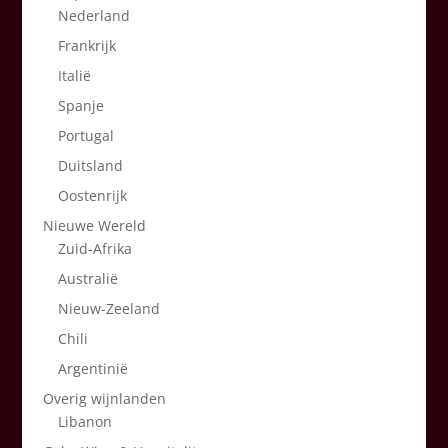
Nederland
Frankrijk
Italië
Spanje
Portugal
Duitsland
Oostenrijk
Nieuwe Wereld
Zuid-Afrika
Australië
Nieuw-Zeeland
Chili
Argentinië
Overig wijnlanden
Libanon