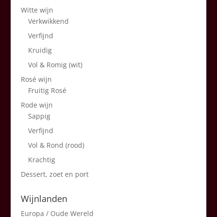
Witte wijn
Verkwikkend
Verfijnd
Kruidig
Vol & Romig (wit)
Rosé wijn
Fruitig Rosé
Rode wijn
Sappig
Verfijnd
Vol & Rond (rood)
Krachtig
Dessert, zoet en port
Wijnlanden
Europa / Oude Wereld