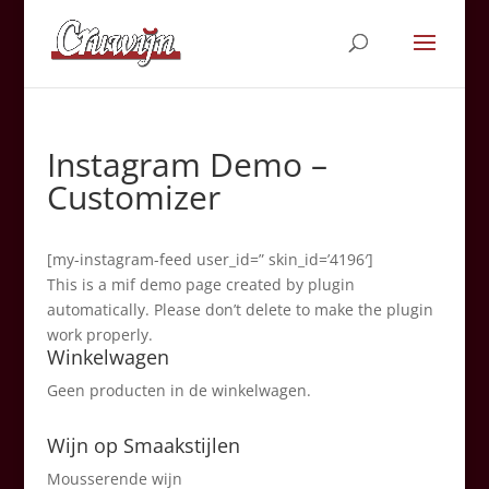
Instagram Demo –
Customizer
[my-instagram-feed user_id=” skin_id=’4196′]
This is a mif demo page created by plugin
automatically. Please don’t delete to make the plugin
work properly.
Winkelwagen
Geen producten in de winkelwagen.
Wijn op Smaakstijlen
Mousserende wijn