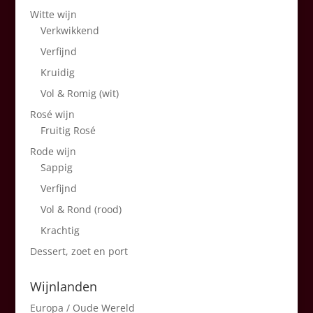
Witte wijn
Verkwikkend
Verfijnd
Kruidig
Vol & Romig (wit)
Rosé wijn
Fruitig Rosé
Rode wijn
Sappig
Verfijnd
Vol & Rond (rood)
Krachtig
Dessert, zoet en port
Wijnlanden
Europa / Oude Wereld