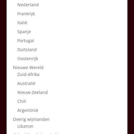
Nederland
Frankrijk
Italië
Spanje
Portugal
Duitsland
Oostenrijk
Nieuwe Wereld
Zuid-Afrika
Australië
Nieuw-Zeeland
Chili
Argentinië
Overig wijnlanden
Libanon