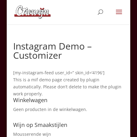
Instagram Demo –
Customizer
[my-instagram-feed user_id=” skin_id=’4196′]
This is a mif demo page created by plugin
automatically. Please don’t delete to make the plugin
work properly.
Winkelwagen
Geen producten in de winkelwagen.
Wijn op Smaakstijlen
Mousserende wijn