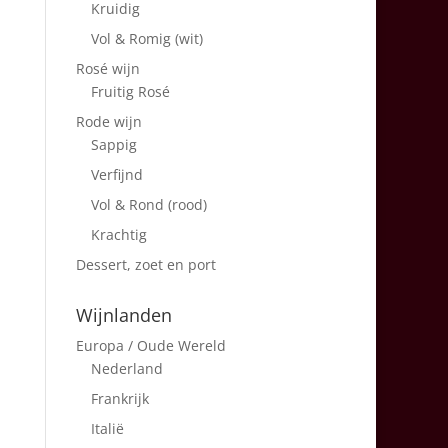
Kruidig
Vol & Romig (wit)
Rosé wijn
Fruitig Rosé
Rode wijn
Sappig
Verfijnd
Vol & Rond (rood)
Krachtig
Dessert, zoet en port
Wijnlanden
Europa / Oude Wereld
Nederland
Frankrijk
Italië