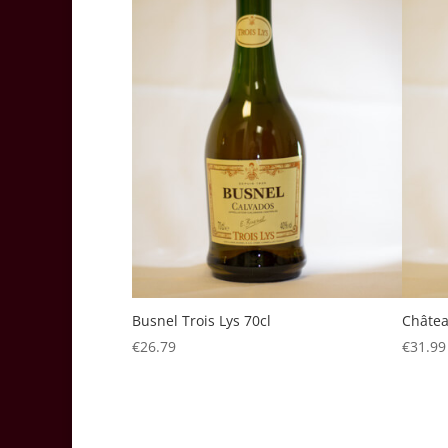
Busnel Trois Lys 70cl
Châtea
€
26.79
€
31.99