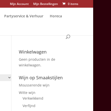
Mijn Account
Mijn Bestellingen
0 items
Partyservice & Verhuur
Horeca
Winkelwagen
Geen producten in de
winkelwagen.
Wijn op Smaakstijlen
Mousserende wijn
Witte wijn
Verkwikkend
Verfijnd