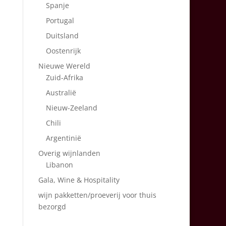
Spanje
Portugal
Duitsland
Oostenrijk
Nieuwe Wereld
Zuid-Afrika
Australië
Nieuw-Zeeland
Chili
Argentinië
Overig wijnlanden
Libanon
Gala, Wine & Hospitality
wijn pakketten/proeverij voor thuis
bezorgd