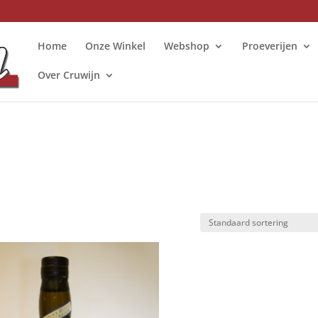
Home
Onze Winkel
Webshop
Proeverijen
Over Cruwijn