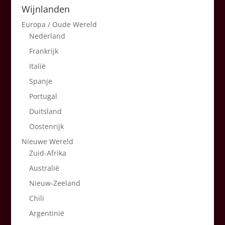
Wijnlanden
Europa / Oude Wereld
Nederland
Frankrijk
Italië
Spanje
Portugal
Duitsland
Oostenrijk
Nieuwe Wereld
Zuid-Afrika
Australië
Nieuw-Zeeland
Chili
Argentinië