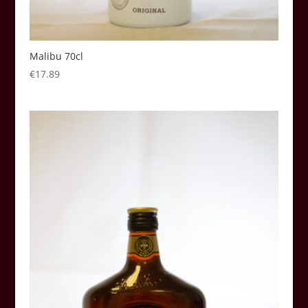
Malibu 70cl
€
17.89