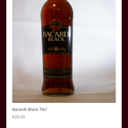
Bacardi Black 70cl
€
20.69