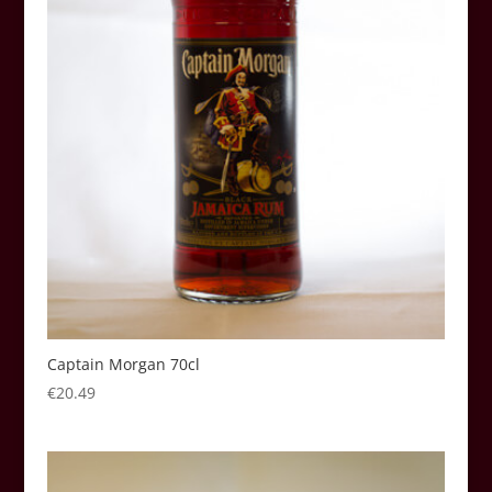
Captain Morgan 70cl
€
20.49