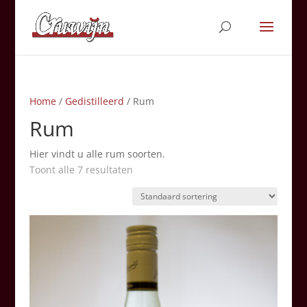
Home
/
Gedistilleerd
/ Rum
Rum
Hier vindt u alle rum soorten.
Toont alle 7 resultaten