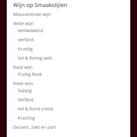
Wijn op Smaakstijlen
Mousserende wijn
Witte wijn
Verkwikkend
Verfijnd
Kruidig
Vol & Romig (wit)
Rosé wijn
Fruitig Rosé
Rode wijn
Sappig
Verfijnd
Vol & Rond (rood)
Krachtig
Dessert, zoet en port