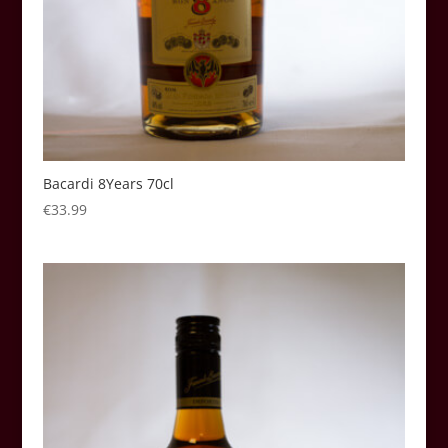
Bacardi 8Years 70cl
€
33.99