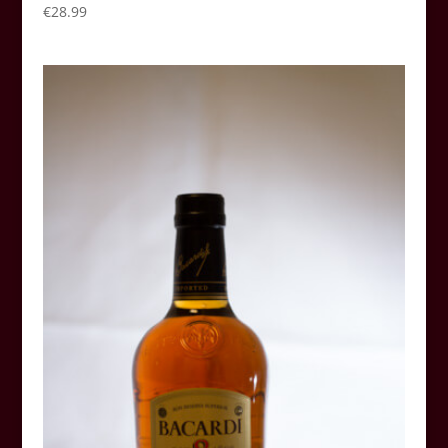
€
28.99