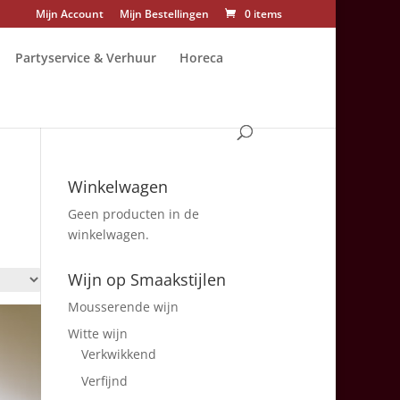
Mijn Account
Mijn Bestellingen
0 items
Partyservice & Verhuur
Horeca
Winkelwagen
Geen producten in de
winkelwagen.
Wijn op Smaakstijlen
Mousserende wijn
Witte wijn
Verkwikkend
Verfijnd