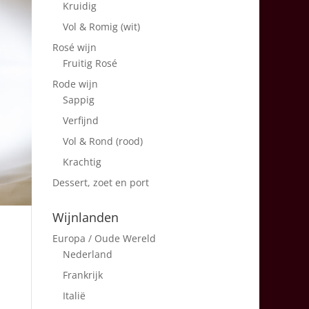
Kruidig
Vol & Romig (wit)
Rosé wijn
Fruitig Rosé
Rode wijn
Sappig
Verfijnd
Vol & Rond (rood)
Krachtig
Dessert, zoet en port
Wijnlanden
Europa / Oude Wereld
Nederland
Frankrijk
Italië