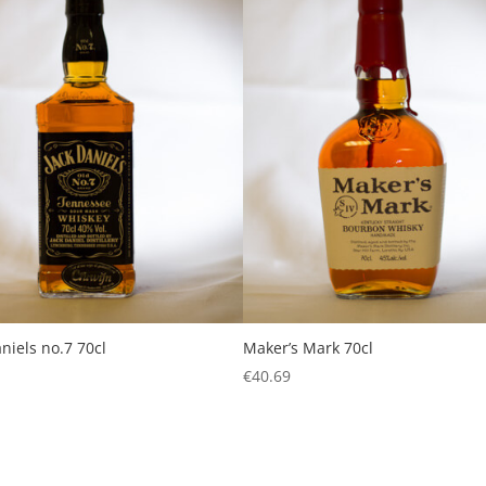
niels no.7 70cl
Maker’s Mark 70cl
€
40.69