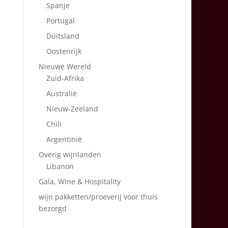
Spanje
Portugal
Duitsland
Oostenrijk
Nieuwe Wereld
Zuid-Afrika
Australië
Nieuw-Zeeland
Chili
Argentinië
Overig wijnlanden
Libanon
Gala, Wine & Hospitality
wijn pakketten/proeverij voor thuis
bezorgd