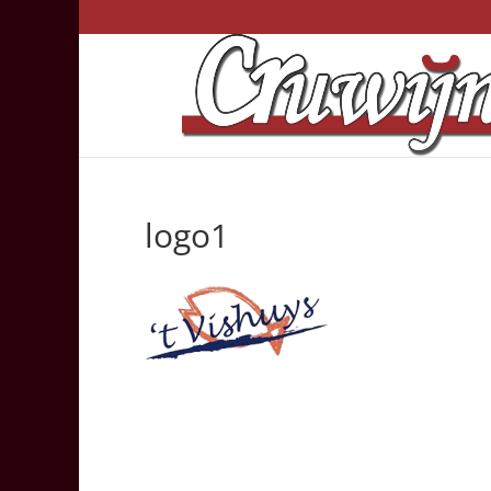
logo1