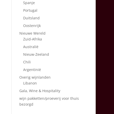
Spanje
Portugal
Duitsland
Oostenrijk
Nieuwe Wereld
Zuid-Afrika
Australië
Nieuw-Zeeland
Chili
Argentinië
Overig wijnlanden
Libanon
Gala, Wine & Hospitality
wijn pakketten/proeverij voor thuis
bezorgd