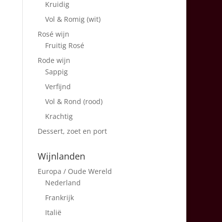
Kruidig
Vol & Romig (wit)
Rosé wijn
Fruitig Rosé
Rode wijn
Sappig
Verfijnd
Vol & Rond (rood)
Krachtig
Dessert, zoet en port
Wijnlanden
Europa / Oude Wereld
Nederland
Frankrijk
Italië