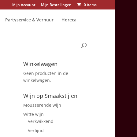
Mijn Account
Mijn Bestellingen
0 items
Partyservice & Verhuur
Horeca
Winkelwagen
Geen producten in de
winkelwagen.
Wijn op Smaakstijlen
Mousserende wijn
Witte wijn
Verkwikkend
Verfijnd