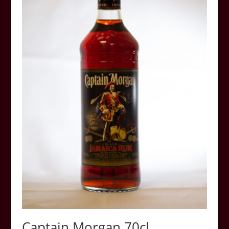
Captain Morgan 70cl