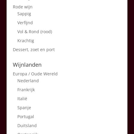
Rode wijn
Sappig
Verfijnd
Vol & Rond (rood)
Krachtig
Dessert, zoet en port
Wijnlanden
Europa / Oude Wereld
Nederland
Frankrijk
Italië
Spanje
Portugal
Duitsland