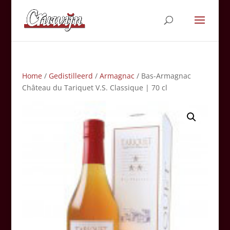
Home
/
Gedistilleerd
/
Armagnac
/ Bas-Armagnac
Château du Tariquet V.S. Classique | 70 cl