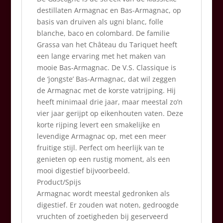
destillaten Armagnac en Bas-Armagnac, op
basis van druiven als ugni blanc, folle
blanche, baco en colombard. De familie
Grassa van het Château du Tariquet heeft
een lange ervaring met het maken van
mooie Bas-Armagnac. De V.S. Classique is
de ‘jongste’ Bas-Armagnac, dat wil zeggen
de Armagnac met de korste vatrijping. Hij
heeft minimaal drie jaar, maar meestal zo’n
vier jaar gerijpt op eikenhouten vaten. Deze
korte rijping levert een smakelijke en
levendige Armagnac op, met een meer
fruitige stijl. Perfect om heerlijk van te
genieten op een rustig moment, als een
mooi digestief bijvoorbeeld.
Product/Spijs
Armagnac wordt meestal gedronken als
digestief. Er zouden wat noten, gedroogde
vruchten of zoetigheden bij geserveerd