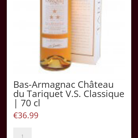
Bas-Armagnac Château
du Tariquet V.S. Classique
| 70 cl
€
36.99
Bas-
Armagnac