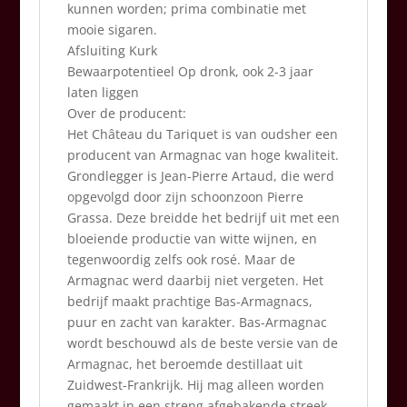
kunnen worden; prima combinatie met
mooie sigaren.
Afsluiting Kurk
Bewaarpotentieel Op dronk, ook 2-3 jaar
laten liggen
Over de producent:
Het Château du Tariquet is van oudsher een
producent van Armagnac van hoge kwaliteit.
Grondlegger is Jean-Pierre Artaud, die werd
opgevolgd door zijn schoonzoon Pierre
Grassa. Deze breidde het bedrijf uit met een
bloeiende productie van witte wijnen, en
tegenwoordig zelfs ook rosé. Maar de
Armagnac werd daarbij niet vergeten. Het
bedrijf maakt prachtige Bas-Armagnacs,
puur en zacht van karakter. Bas-Armagnac
wordt beschouwd als de beste versie van de
Armagnac, het beroemde destillaat uit
Zuidwest-Frankrijk. Hij mag alleen worden
gemaakt in een streng afgebakende streek