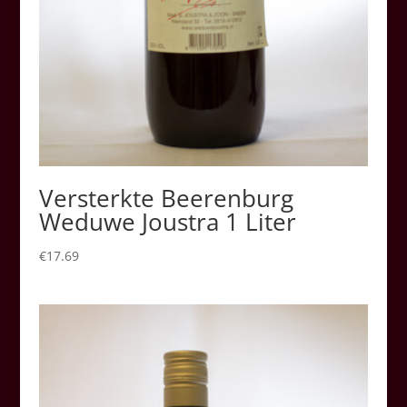
Versterkte Beerenburg
Weduwe Joustra 1 Liter
€
17.69