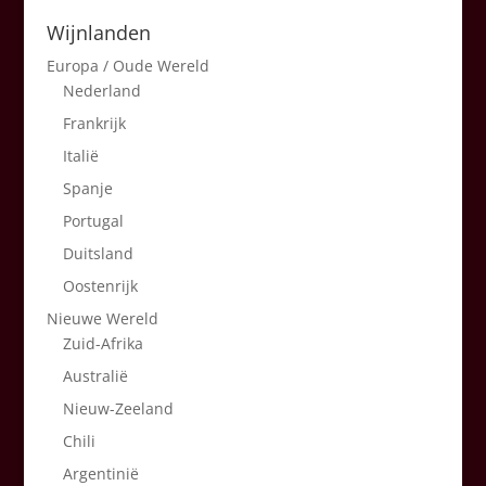
Wijnlanden
Europa / Oude Wereld
Nederland
Frankrijk
Italië
Spanje
Portugal
Duitsland
Oostenrijk
Nieuwe Wereld
Zuid-Afrika
Australië
Nieuw-Zeeland
Chili
Argentinië