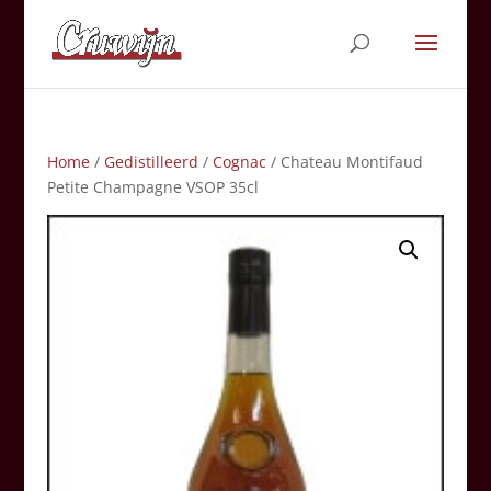
Home
/
Gedistilleerd
/
Cognac
/ Chateau Montifaud
Petite Champagne VSOP 35cl