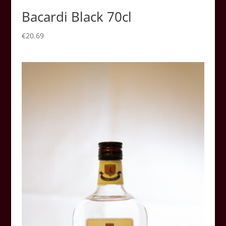
Bacardi Black 70cl
€
20.69