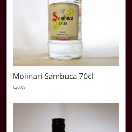
Molinari Sambuca 70cl
€
20.69