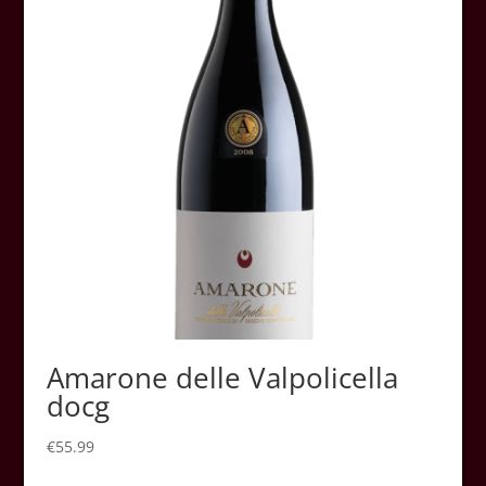
Amarone delle Valpolicella
docg
€
55.99