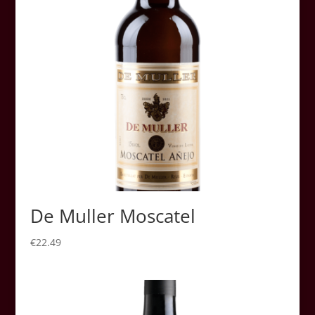
De Muller Moscatel
€
22.49