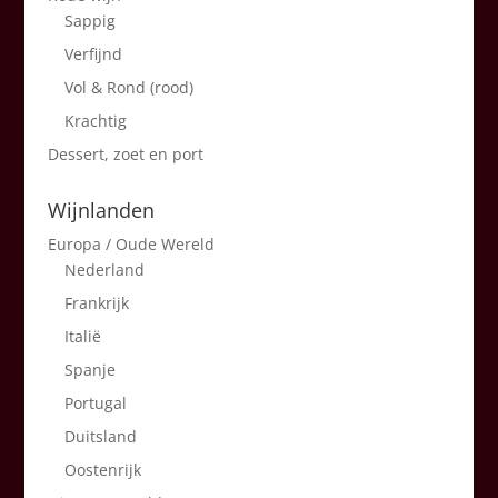
Sappig
Verfijnd
Vol & Rond (rood)
Krachtig
Dessert, zoet en port
Wijnlanden
Europa / Oude Wereld
Nederland
Frankrijk
Italië
Spanje
Portugal
Duitsland
Oostenrijk