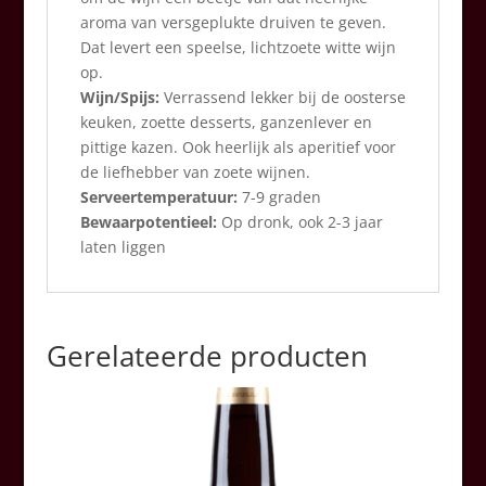
aroma van versgeplukte druiven te geven.
Dat levert een speelse, lichtzoete witte wijn
op.
Wijn/Spijs:
Verrassend lekker bij de oosterse
keuken, zoette desserts, ganzenlever en
pittige kazen. Ook heerlijk als aperitief voor
de liefhebber van zoete wijnen.
Serveertemperatuur:
7-9 graden
Bewaarpotentieel:
Op dronk, ook 2-3 jaar
laten liggen
Gerelateerde producten