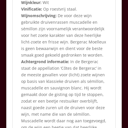
Wijnkleur:
Wit
Vinificatie:
Op roestvrij staal.
Wijnomschrijving:
De voor deze wijn
gebruikte druivenrassen muscadelle en
sémillon zijn voornamelijk verantwoordelijk
voor het zoete karakter van deze heerlijke
licht-zoete en frisse wijn. Bergerac Moelleux
is geen bewaarwijn en dient voor de beste
smaak goed gekoeld gedronken te worden.
Achtergrond informatie:
In de Bergerac
staat de appellation ‘Côtes de Bergerac’ in
de meeste gevallen voor (licht) zoete wijnen
op basis van klassieke druiven als sémillon,
muscadelle en sauvignon blanc. Hij wordt
gemaakt door de gisting op tijd te stoppen,
zodat er een beetje restsuiker overblijft,
naast goede zuren uit de druiven voor deze
wijn, met name die van de sémillon.
Muscadelle wordt daar nog aan toegevoegd,
om de wijn een beetje van dat heerlijke