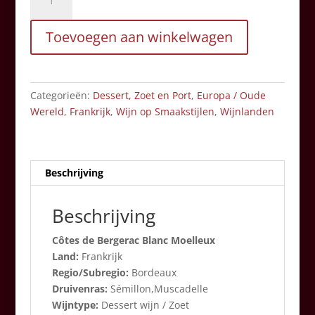
de
Bergerac
Toevoegen aan winkelwagen
Blanc
Moelleux
aantal
Categorieën:
Dessert, Zoet en Port
,
Europa / Oude
Wereld
,
Frankrijk
,
Wijn op Smaakstijlen
,
Wijnlanden
Beschrijving
Beschrijving
Côtes de Bergerac Blanc Moelleux
Land:
Frankrijk
Regio/Subregio:
Bordeaux
Druivenras:
Sémillon,Muscadelle
Wijntype:
Dessert wijn / Zoet