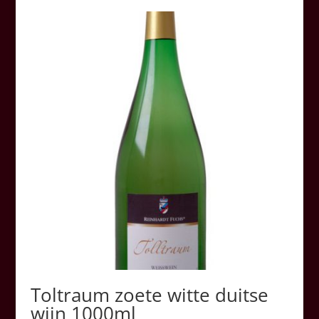
Toltraum zoete witte duitse
wijn 1000ml