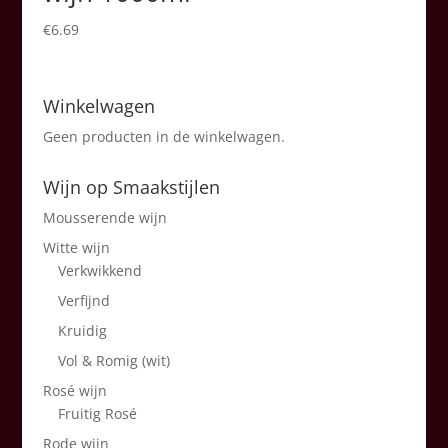
€
6.69
Winkelwagen
Geen producten in de winkelwagen.
Wijn op Smaakstijlen
Mousserende wijn
Witte wijn
Verkwikkend
Verfijnd
Kruidig
Vol & Romig (wit)
Rosé wijn
Fruitig Rosé
Rode wijn