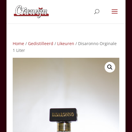
Home
/
Gedistilleerd
/
Likeuren
/ Disaronno Orginale
1 Liter