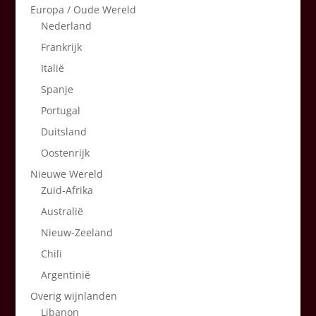
Europa / Oude Wereld
Nederland
Frankrijk
Italië
Spanje
Portugal
Duitsland
Oostenrijk
Nieuwe Wereld
Zuid-Afrika
Australië
Nieuw-Zeeland
Chili
Argentinië
Overig wijnlanden
Libanon