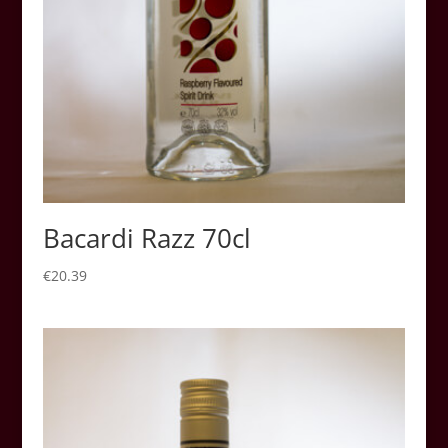
Bacardi Razz 70cl
€
20.39