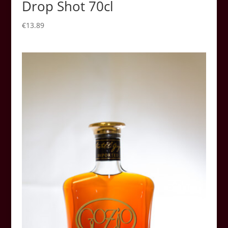
Drop Shot 70cl
€
13.89