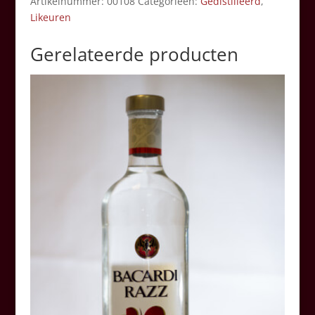
Artikelnummer:
00108
Categorieën:
Gedistilleerd
,
Likeuren
Gerelateerde producten