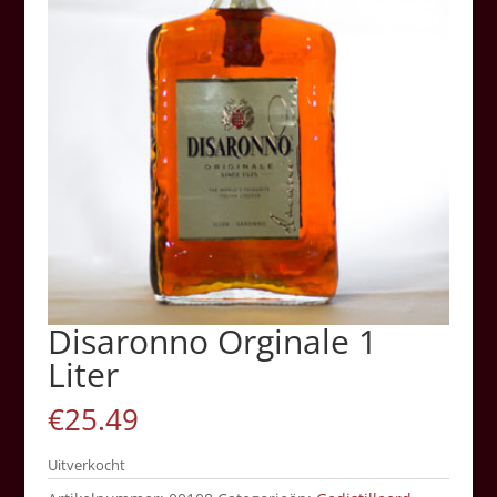
Disaronno Orginale 1
Liter
€
25.49
Uitverkocht