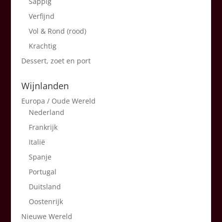
Sappig
Verfijnd
Vol & Rond (rood)
Krachtig
Dessert, zoet en port
Wijnlanden
Europa / Oude Wereld
Nederland
Frankrijk
Italië
Spanje
Portugal
Duitsland
Oostenrijk
Nieuwe Wereld