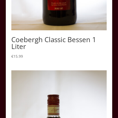
Coebergh Classic Bessen 1
Liter
€
15.99