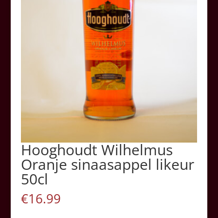
Hooghoudt Wilhelmus
Oranje sinaasappel likeur
50cl
€
16.99