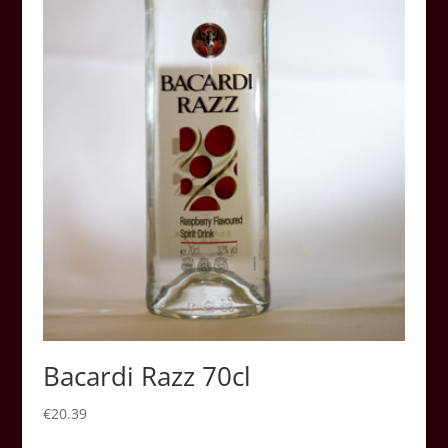
Bacardi Razz 70cl
€
20.39