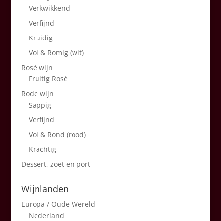
Verkwikkend
Verfijnd
Kruidig
Vol & Romig (wit)
Rosé wijn
Fruitig Rosé
Rode wijn
Sappig
Verfijnd
Vol & Rond (rood)
Krachtig
Dessert, zoet en port
Wijnlanden
Europa / Oude Wereld
Nederland