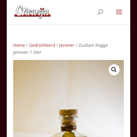
Home
/
Gedistilleerd
/
Jenever
/ Zuidam Rogge
Jenever 1 liter