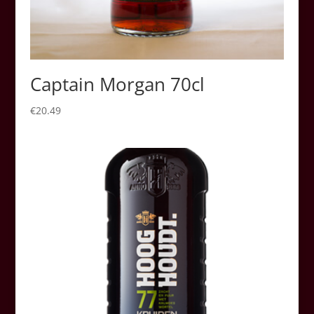
Captain Morgan 70cl
€
20.49