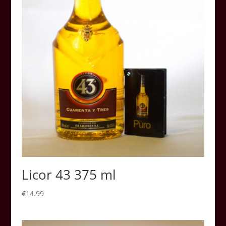
Licor 43 375 ml
€
14.99