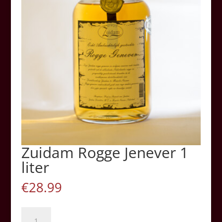
Zuidam Rogge Jenever 1
liter
€
28.99
Zuidam