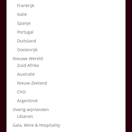
Frankrijk
Italië
Spanje
Portugal
Duitsland
Oostenrijk
Nieuwe Wereld
Zuid-Afrika
Australië
Nieuw-Zeeland
Chili
Argentinië
Overig wijnlanden
Libanon
Gala, Wine & Hospitality