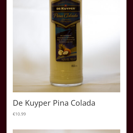
De Kuyper Pina Colada
€
10.99