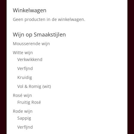
Winkelwagen
Geen producten in de winkelwagen.
Wijn op Smaakstijlen
Mousserende wijn
Witte wijn
Verkwikkend
Verfijnd
Kruidig
Vol & Romig (wit)
Rosé wijn
Fruitig Rosé
Rode wijn
Sappig
Verfijnd