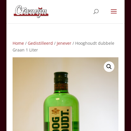
Home
/
Gedistilleerd
/
Jenever
/ Hooghoudt dubbele
Graan 1 Liter