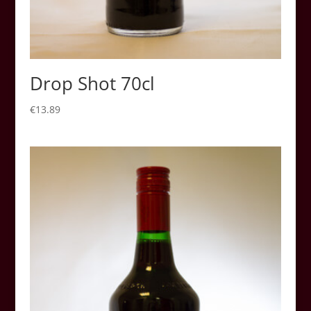
Drop Shot 70cl
€
13.89