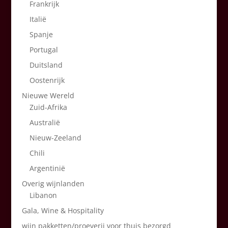
Frankrijk
Italië
Spanje
Portugal
Duitsland
Oostenrijk
Nieuwe Wereld
Zuid-Afrika
Australië
Nieuw-Zeeland
Chili
Argentinië
Overig wijnlanden
Libanon
Gala, Wine & Hospitality
wijn pakketten/proeverij voor thuis bezorgd