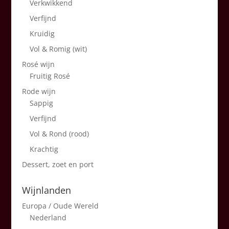
Verkwikkend
Verfijnd
Kruidig
Vol & Romig (wit)
Rosé wijn
Fruitig Rosé
Rode wijn
Sappig
Verfijnd
Vol & Rond (rood)
Krachtig
Dessert, zoet en port
Wijnlanden
Europa / Oude Wereld
Nederland