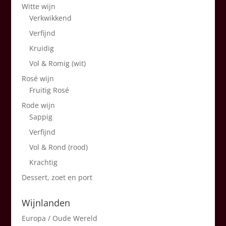
Witte wijn
Verkwikkend
Verfijnd
Kruidig
Vol & Romig (wit)
Rosé wijn
Fruitig Rosé
Rode wijn
Sappig
Verfijnd
Vol & Rond (rood)
Krachtig
Dessert, zoet en port
Wijnlanden
Europa / Oude Wereld