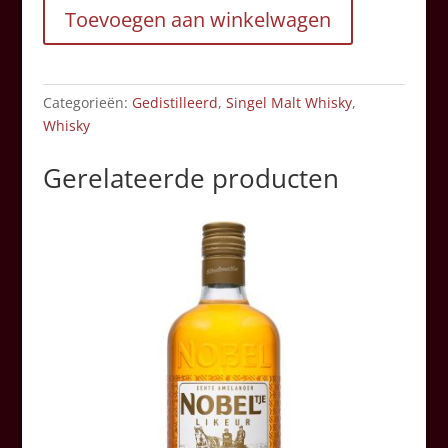
Toevoegen aan winkelwagen
70cl
aantal
Categorieën:
Gedistilleerd
,
Singel Malt Whisky
,
Whisky
Gerelateerde producten