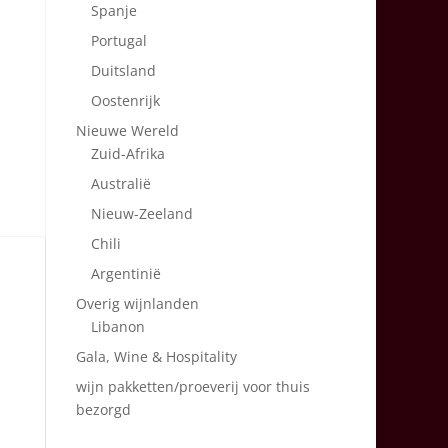
Spanje
Portugal
Duitsland
Oostenrijk
Nieuwe Wereld
Zuid-Afrika
Australië
Nieuw-Zeeland
Chili
Argentinië
Overig wijnlanden
Libanon
Gala, Wine & Hospitality
wijn pakketten/proeverij voor thuis
bezorgd