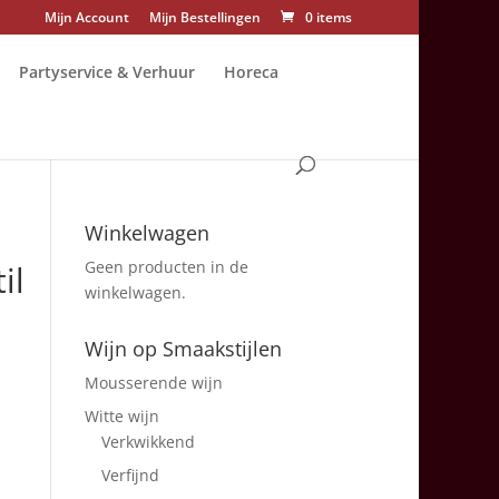
Mijn Account
Mijn Bestellingen
0 items
Partyservice & Verhuur
Horeca
Winkelwagen
Geen producten in de
il
winkelwagen.
Wijn op Smaakstijlen
Mousserende wijn
Witte wijn
Verkwikkend
Verfijnd