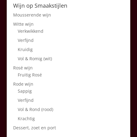
Wijn op Smaakstijlen
Mousserende wijn
Witte wijn
Verkwikkend
Verfijnd
Kruidig
Vol & Romig (wit)
Rosé wijn
Fruitig Rosé
Rode wijn
Sappig
Verfijnd
Vol & Rond (rood)
Krachtig
Dessert, zoet en port