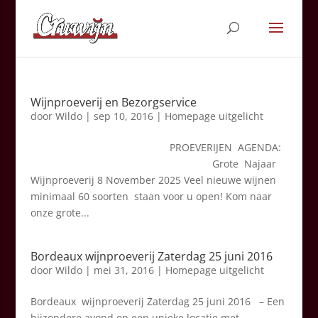
Wijnproeverij en Bezorgservice
door
Wildo
|
sep 10, 2016
|
Homepage uitgelicht
PROEVERIJEN AGENDA:
Grote Najaar
Wijnproeverij 8 November 2025 Veel nieuwe wijnen
minimaal 60 soorten staan voor u open! Kom naar
onze grote...
Bordeaux wijnproeverij Zaterdag 25 juni 2016
door
Wildo
|
mei 31, 2016
|
Homepage uitgelicht
Bordeaux wijnproeverij Zaterdag 25 juni 2016 – Een
bijzondere avond op een unieke locatie met