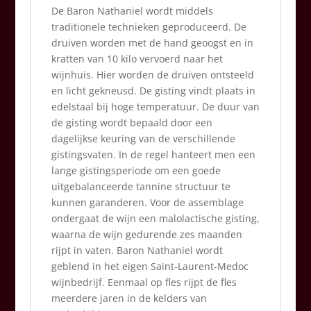
De Baron Nathaniel wordt middels
traditionele technieken geproduceerd. De
druiven worden met de hand geoogst en in
kratten van 10 kilo vervoerd naar het
wijnhuis. Hier worden de druiven ontsteeld
en licht gekneusd. De gisting vindt plaats in
edelstaal bij hoge temperatuur. De duur van
de gisting wordt bepaald door een
dagelijkse keuring van de verschillende
gistingsvaten. In de regel hanteert men een
lange gistingsperiode om een goede
uitgebalanceerde tannine structuur te
kunnen garanderen. Voor de assemblage
ondergaat de wijn een malolactische gisting,
waarna de wijn gedurende zes maanden
rijpt in vaten. Baron Nathaniel wordt
geblend in het eigen Saint-Laurent-Medoc
wijnbedrijf. Eenmaal op fles rijpt de fles
meerdere jaren in de kelders van