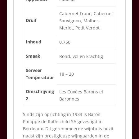
Cabernet Franc, Cabernet
Druif
Sauvignon, Malbec,
Merlot, Petit Verdot
Inhoud
0.750
Smaak
Rond, vol en krachtig
Serveer
18 – 20
Temperatuur
Omschrijving
Les Cuvées Barons et
2
Baronnes
Sinds zijn oprichting in 1933 is Baron
Philippe de Rothschild SA gevestigd in
Bordeaux. Dit gerenomeerde wijnhuis bezit
naast zijn prestigieuze wijngaarden in de