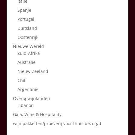
Italië
Spanje
Portugal
Duitsland
Oostenrijk
Nieuwe Wereld
Zuid-Afrika
Australië
Nieuw-Zeeland
Chili
Argentinië
Overig wijnlanden
Libanon
Gala, Wine & Hospitality
wijn pakketten/proeverij voor thuis bezorgd