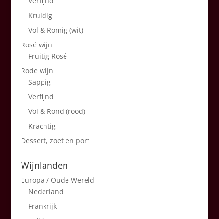
Verfijnd
Kruidig
Vol & Romig (wit)
Rosé wijn
Fruitig Rosé
Rode wijn
Sappig
Verfijnd
Vol & Rond (rood)
Krachtig
Dessert, zoet en port
Wijnlanden
Europa / Oude Wereld
Nederland
Frankrijk