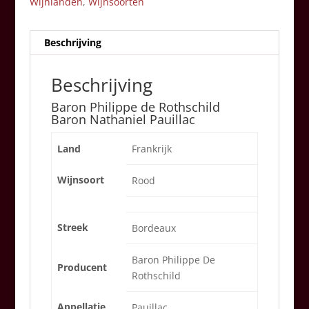
Wijnlanden
,
Wijnsoorten
Beschrijving
Beschrijving
Baron Philippe de Rothschild
Baron Nathaniel Pauillac
Land
Frankrijk
Wijnsoort
Rood
Streek
Bordeaux
Baron Philippe De
Producent
Rothschild
Appellatie
Pauillac