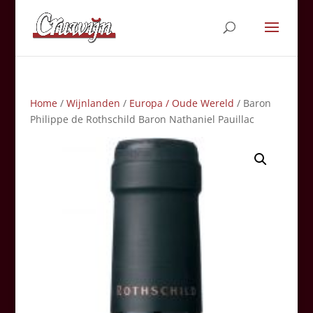
Home
/
Wijnlanden
/
Europa / Oude Wereld
/ Baron
Philippe de Rothschild Baron Nathaniel Pauillac