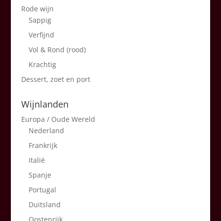
Rode wijn
Sappig
Verfijnd
Vol & Rond (rood)
Krachtig
Dessert, zoet en port
Wijnlanden
Europa / Oude Wereld
Nederland
Frankrijk
Italië
Spanje
Portugal
Duitsland
Oostenrijk