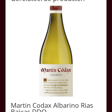
Martin Codax Albarino Rias
Baixas DDO