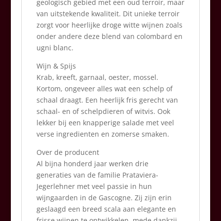
geologisch gebied met een oud terroir, maar
van uitstekende kwaliteit. Dit unieke terroir
zorgt voor heerlijke droge witte wijnen zoals
onder andere deze blend van colombard en
ugni blanc.
Wijn & Spijs
Krab, kreeft, garnaal, oester, mossel.
Kortom, ongeveer alles wat een schelp of
schaal draagt. Een heerlijk fris gerecht van
schaal- en of schelpdieren of witvis. Ook
lekker bij een knapperige salade met veel
verse ingredienten en zomerse smaken.
Over de producent
Al bijna honderd jaar werken drie
generaties van de familie Prataviera-
Jegerlehner met veel passie in hun
wijngaarden in de Gascogne. Zij zijn erin
geslaagd een breed scala aan elegante en
frisse wijnen te ontwikkelen, mede dankzij