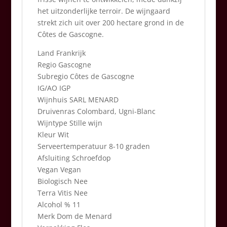
het uitzonderlijke terroir. De wijngaard
strekt zich uit over 200 hectare grond in de
Côtes de Gascogne.
Land Frankrijk
Regio Gascogne
Subregio Côtes de Gascogne
IG/AO IGP
Wijnhuis SARL MENARD
Druivenras Colombard, Ugni-Blanc
Wijntype Stille wijn
Kleur Wit
Serveertemperatuur 8-10 graden
Afsluiting Schroefdop
Vegan Vegan
Biologisch Nee
Terra Vitis Nee
Alcohol % 11
Merk Dom de Menard