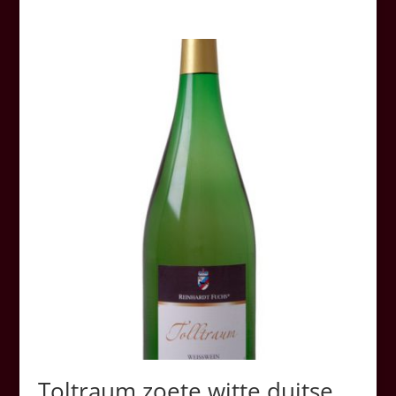
Toltraum zoete witte duitse