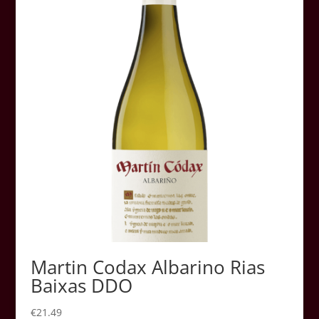
Martin Codax Albarino Rias
Baixas DDO
€
21.49