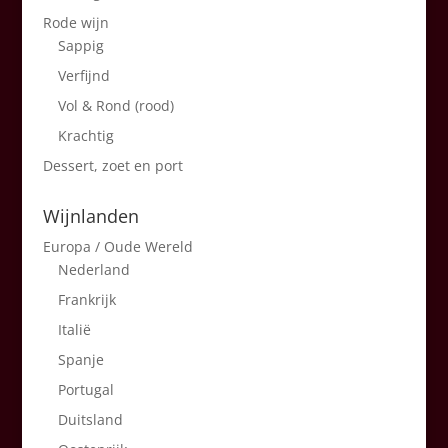
Rode wijn
Sappig
Verfijnd
Vol & Rond (rood)
Krachtig
Dessert, zoet en port
Wijnlanden
Europa / Oude Wereld
Nederland
Frankrijk
Italië
Spanje
Portugal
Duitsland