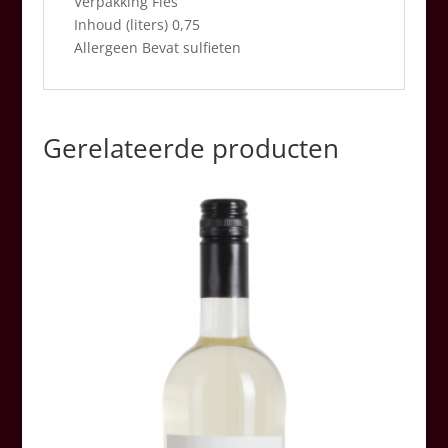
Verpakking Fles
Inhoud (liters) 0,75
Allergeen Bevat sulfieten
Gerelateerde producten