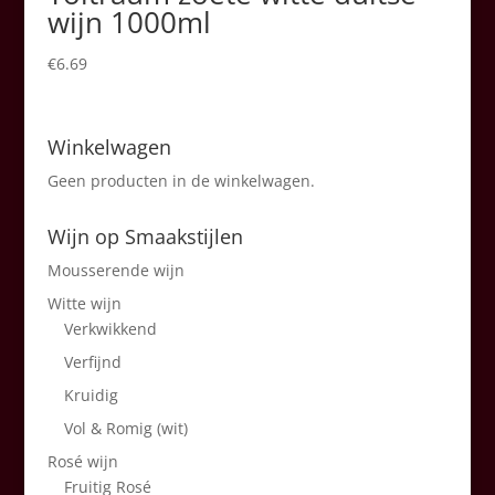
wijn 1000ml
€
6.69
Winkelwagen
Geen producten in de winkelwagen.
Wijn op Smaakstijlen
Mousserende wijn
Witte wijn
Verkwikkend
Verfijnd
Kruidig
Vol & Romig (wit)
Rosé wijn
Fruitig Rosé