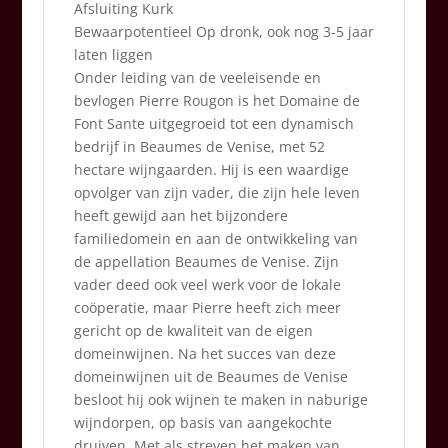
Afsluiting Kurk
Bewaarpotentieel Op dronk, ook nog 3-5 jaar
laten liggen
Onder leiding van de veeleisende en
bevlogen Pierre Rougon is het Domaine de
Font Sante uitgegroeid tot een dynamisch
bedrijf in Beaumes de Venise, met 52
hectare wijngaarden. Hij is een waardige
opvolger van zijn vader, die zijn hele leven
heeft gewijd aan het bijzondere
familiedomein en aan de ontwikkeling van
de appellation Beaumes de Venise. Zijn
vader deed ook veel werk voor de lokale
coöperatie, maar Pierre heeft zich meer
gericht op de kwaliteit van de eigen
domeinwijnen. Na het succes van deze
domeinwijnen uit de Beaumes de Venise
besloot hij ook wijnen te maken in naburige
wijndorpen, op basis van aangekochte
druiven. Met als streven het maken van