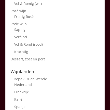
Vol & Romig (wit)
Rosé wijn
Fruitig Rosé
Rode wijn
Sappig
Verfijnd
Vol & Rond (rood)
Krachtig
Dessert, zoet en port
Wijnlanden
Europa / Oude Wereld
Nederland
Frankrijk
Italië
Spanje