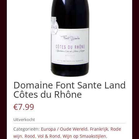
Domaine Font Sante Land
Côtes du Rhône
€
7.99
Uitverkocht
Categorieën:
Europa / Oude Wereld
,
Frankrijk
,
Rode
wijn
,
Rood
,
Vol & Rond
,
Wijn op Smaakstijlen
,