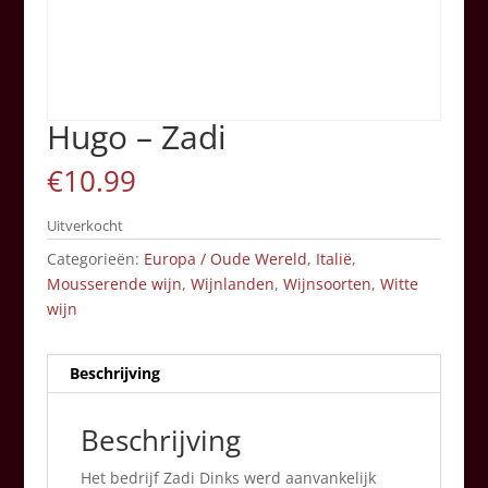
Hugo – Zadi
€
10.99
Uitverkocht
Categorieën:
Europa / Oude Wereld
,
Italië
,
Mousserende wijn
,
Wijnlanden
,
Wijnsoorten
,
Witte
wijn
Beschrijving
Beschrijving
Het bedrijf Zadi Dinks werd aanvankelijk