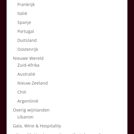
Frankrijk
Italië
Spanje
Portugal
Duitsland
Oostenrijk
Nieuwe Wereld
Zuid-Afrika
Australië
Nieuw-Zeeland
Chili
Argentinië
Overig wijnlanden
Libanon
Gala, Wine & Hospitality