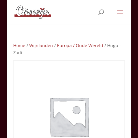
Home
/
Wijnlanden
/
Europa / Oude Wereld
/ Hugo –
Zadi