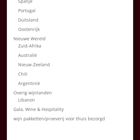
Spanje
Portugal
Duitsland
Oostenrijk
Nieuwe Wereld
Zuid-Afrika
Australië
Nieuw-Zeeland
Chili
Argentinië
Overig wijnlanden
Libanon
Gala, Wine & Hospitality
wijn pakketten/proeverij voor thuis bezorgd