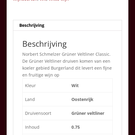
Beschrijving
Beschrijving
Norbert Schmelzer Grüner Veltliner Classic.
De Grüner Veltliner druiven komen van een
koeler gebied Burgerland dit levert een fijne
en fruitige wijn op
Kleur
Wit
Land
Oostenrijk
Druivensoort
Grüner veltliner
Inhoud
0.75