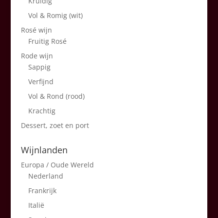
Kruidig
Vol & Romig (wit)
Rosé wijn
Fruitig Rosé
Rode wijn
Sappig
Verfijnd
Vol & Rond (rood)
Krachtig
Dessert, zoet en port
Wijnlanden
Europa / Oude Wereld
Nederland
Frankrijk
Italië