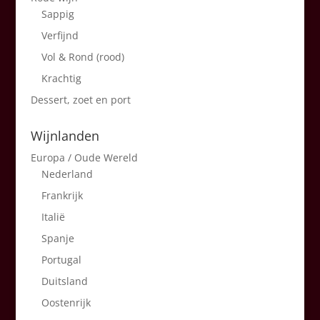
Sappig
Verfijnd
Vol & Rond (rood)
Krachtig
Dessert, zoet en port
Wijnlanden
Europa / Oude Wereld
Nederland
Frankrijk
Italië
Spanje
Portugal
Duitsland
Oostenrijk