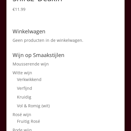
€
11.99
Winkelwagen
Geen producten in de winkelwagen.
Wijn op Smaakstijlen
Mousserende wijn
Witte wijn
Verkwikkend
Verfijnd
Kruidig
Vol & Romig (wit)
Rosé wijn
Fruitig Rosé
Rode wijn