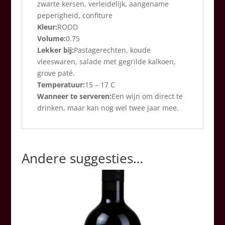
zwarte kersen, verleidelijk, aangename
peperigheid, confiture
Kleur:
ROOD
Volume:
0.75
Lekker bij:
Pastagerechten, koude
vleeswaren, salade met gegrilde kalkoen,
grove paté.
Temperatuur:
15 – 17 C
Wanneer te serveren:
Een wijn om direct te
drinken, maar kan nog wel twee jaar mee.
Andere suggesties…