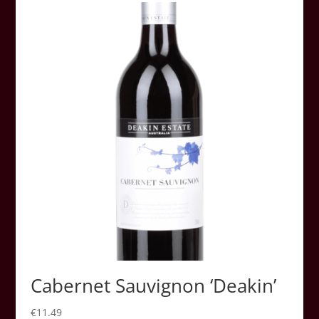
Cabernet Sauvignon ‘Deakin’
€
11.49