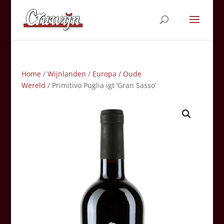
Home
/
Wijnlanden
/
Europa / Oude
Wereld
/ Primitivo Puglia igt ‘Gran Sasso’