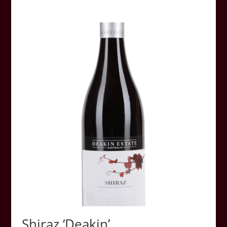
Shiraz ‘Deakin’