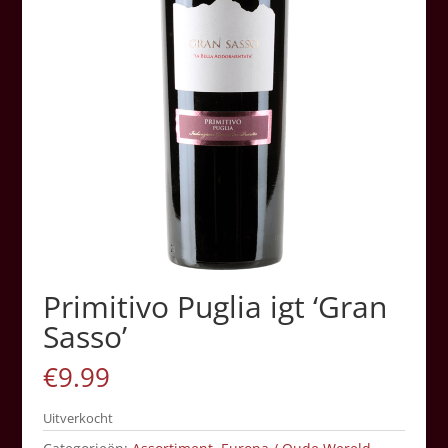
Primitivo Puglia igt ‘Gran
Sasso’
€
9.99
Uitverkocht