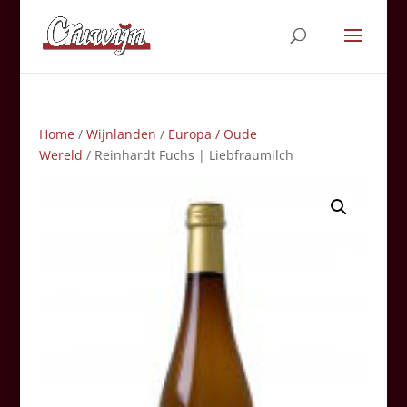
Home
/
Wijnlanden
/
Europa / Oude
Wereld
/ Reinhardt Fuchs | Liebfraumilch