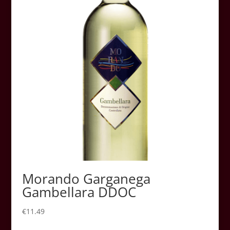
Morando Garganega
Gambellara DDOC
€
11.49