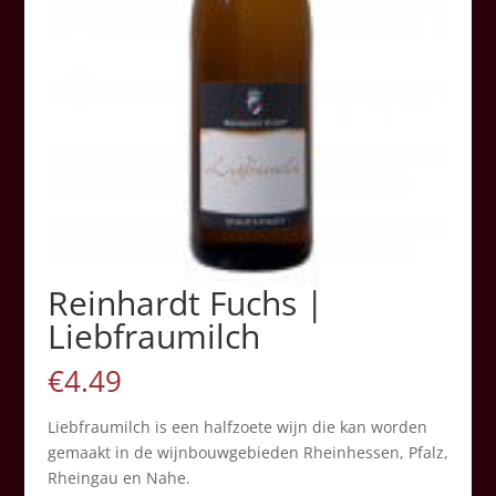
Reinhardt Fuchs |
Liebfraumilch
€
4.49
Liebfraumilch is een halfzoete wijn die kan worden
gemaakt in de wijnbouwgebieden Rheinhessen, Pfalz,
Rheingau en Nahe.