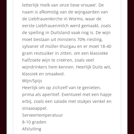
letterlijk ‘melk van onze lieve vrouwe’. De
naam is afkomstig van de wijngaarden van
de Liebfrauenkirche in Worms, waar de
eerste Liebfrauenmilch werd gemaakt, zoals
de spelling in Duitsland vaak nog is. De wijn
moet bestaan uit minstens 70% riesling,
sylvaner of müller-thurgau en er moet 18-40
gram restsuiker in zitten, om een klassieke
halfzoete wijn te creëren, zoals veel
wijndrinkers hem kennen. Heerlijk Duits wit,
klassiek en smaakvol.
Wijn/Spijs
Heerlijk om op zichzelf van te genieten,
prima als aperitief. Eventueel met een hapje
erbij, zoals een salade met stukjes venkel en
sinaasappel.
Serveertemperatuur
8-10 graden
Afsluiting