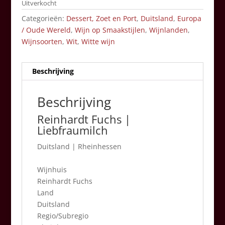
Uitverkocht
Categorieën:
Dessert, Zoet en Port
,
Duitsland
,
Europa
/ Oude Wereld
,
Wijn op Smaakstijlen
,
Wijnlanden
,
Wijnsoorten
,
Wit
,
Witte wijn
Beschrijving
Beschrijving
Reinhardt Fuchs |
Liebfraumilch
Duitsland
|
Rheinhessen
Wijnhuis
Reinhardt Fuchs
Land
Duitsland
Regio/Subregio