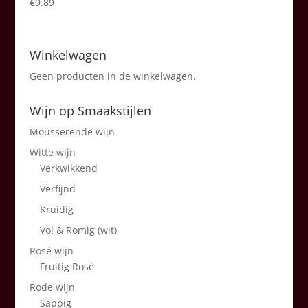
€
9.89
Winkelwagen
Geen producten in de winkelwagen.
Wijn op Smaakstijlen
Mousserende wijn
Witte wijn
Verkwikkend
Verfijnd
Kruidig
Vol & Romig (wit)
Rosé wijn
Fruitig Rosé
Rode wijn
Sappig