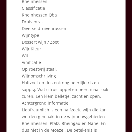
Rheinhessen
Classificatie
Rheinhessen Qba
Druivenras
Diverse druivenrassen
Wijntype
Dessert wijn / Zoet
WijnKleur
Wit
Vinificatie
Op roestvrij staal.
Wijnomschrijving
Halfzoet en dus ook nog heerlijk fris en
sappig. Wat citrus, appel en peer, maar ook
zuren. Een klein belletje, zacht en open.
Achtergrond informatie
Liebfraumilch is een halfzoete wijn die kan
worden gemaakt in de wijnbouwgebieden
Rheinhessen, Pfalz, Rheingau en Nahe. En
dus niet in de Moezel. De betekenis is