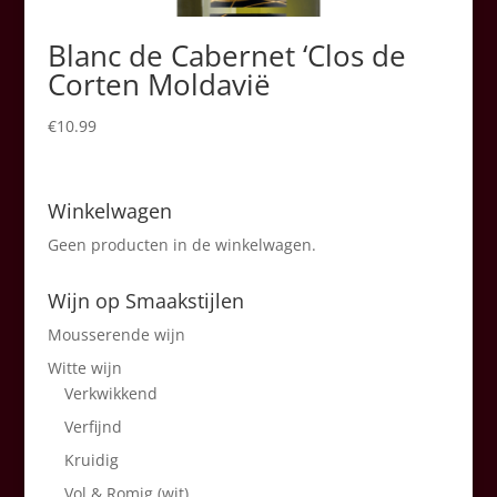
Blanc de Cabernet ‘Clos de
Corten Moldavië
€
10.99
Winkelwagen
Geen producten in de winkelwagen.
Wijn op Smaakstijlen
Mousserende wijn
Witte wijn
Verkwikkend
Verfijnd
Kruidig
Vol & Romig (wit)