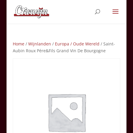
Home
/
Wijnlanden
/
Europa / Oude Wereld
/ Saint-
Aubin Roux Pére&Fils Grand Vin De Bourgogne