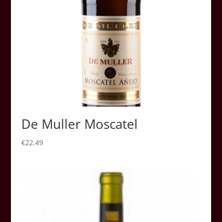
De Muller Moscatel
€
22.49