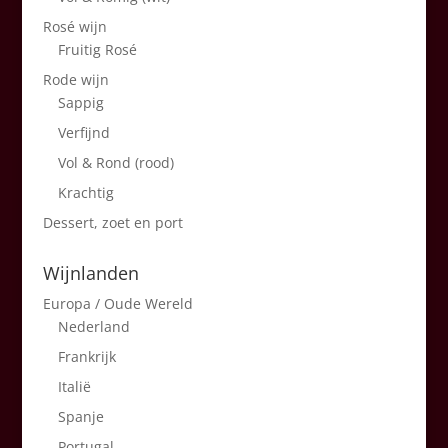
Rosé wijn
Fruitig Rosé
Rode wijn
Sappig
Verfijnd
Vol & Rond (rood)
Krachtig
Dessert, zoet en port
Wijnlanden
Europa / Oude Wereld
Nederland
Frankrijk
Italië
Spanje
Portugal