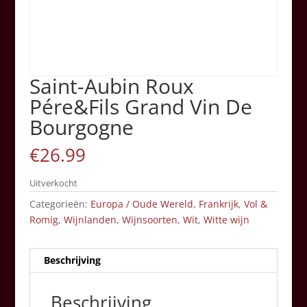
Saint-Aubin Roux
Pére&Fils Grand Vin De
Bourgogne
€
26.99
Uitverkocht
Categorieën:
Europa / Oude Wereld
,
Frankrijk
,
Vol &
Romig
,
Wijnlanden
,
Wijnsoorten
,
Wit
,
Witte wijn
Beschrijving
Beschrijving