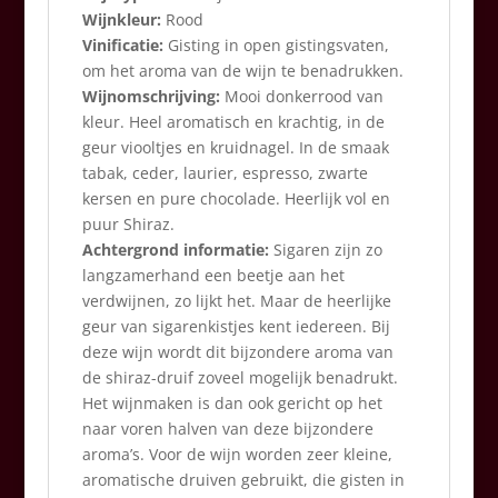
Wijnkleur:
Rood
Vinificatie:
Gisting in open gistingsvaten,
om het aroma van de wijn te benadrukken.
Wijnomschrijving:
Mooi donkerrood van
kleur. Heel aromatisch en krachtig, in de
geur viooltjes en kruidnagel. In de smaak
tabak, ceder, laurier, espresso, zwarte
kersen en pure chocolade. Heerlijk vol en
puur Shiraz.
Achtergrond informatie:
Sigaren zijn zo
langzamerhand een beetje aan het
verdwijnen, zo lijkt het. Maar de heerlijke
geur van sigarenkistjes kent iedereen. Bij
deze wijn wordt dit bijzondere aroma van
de shiraz-druif zoveel mogelijk benadrukt.
Het wijnmaken is dan ook gericht op het
naar voren halven van deze bijzondere
aroma’s. Voor de wijn worden zeer kleine,
aromatische druiven gebruikt, die gisten in