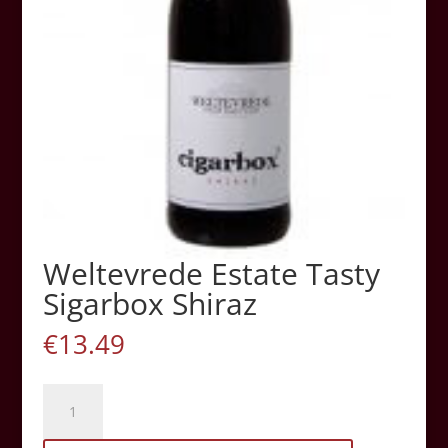
Weltevrede Estate Tasty
Sigarbox Shiraz
€
13.49
Weltevrede
Estate
Tasty