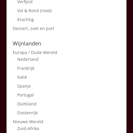
Verfijnd
Vol & Rond (rood)
Krachtig
Dessert, zoet en port
Wijnlanden
Europa / Oude Wereld
Nederland
Frankrijk
Italië
Spanje
Portugal
Duitsland
Oostenrijk
Nieuwe Wereld
Zuid-Afrika