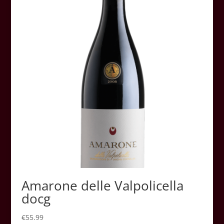
Amarone delle Valpolicella
docg
€
55.99