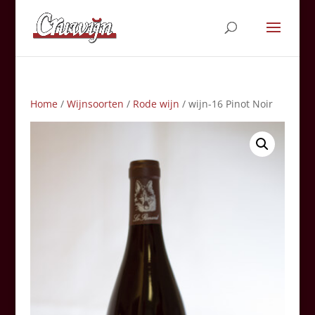
Home
/
Wijnsoorten
/
Rode wijn
/ wijn-16 Pinot Noir