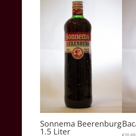
Sonnema Beerenburg
Bac
1.5 Liter
€
20.69