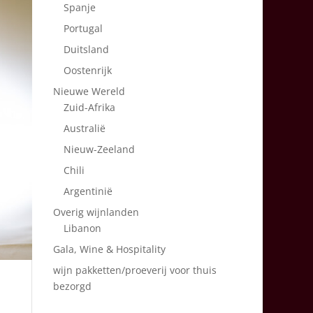
Spanje
Portugal
Duitsland
Oostenrijk
Nieuwe Wereld
Zuid-Afrika
Australië
Nieuw-Zeeland
Chili
Argentinië
Overig wijnlanden
Libanon
Gala, Wine & Hospitality
wijn pakketten/proeverij voor thuis
bezorgd