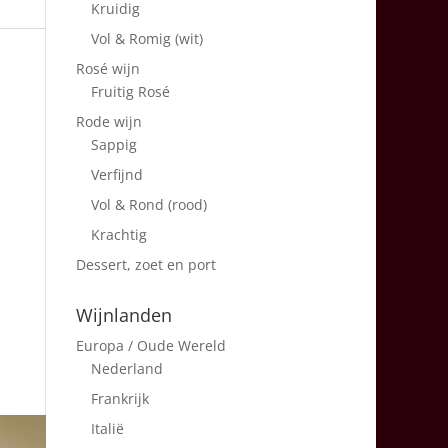
Kruidig
Vol & Romig (wit)
Rosé wijn
Fruitig Rosé
Rode wijn
Sappig
Verfijnd
Vol & Rond (rood)
Krachtig
Dessert, zoet en port
Wijnlanden
Europa / Oude Wereld
Nederland
Frankrijk
Italië