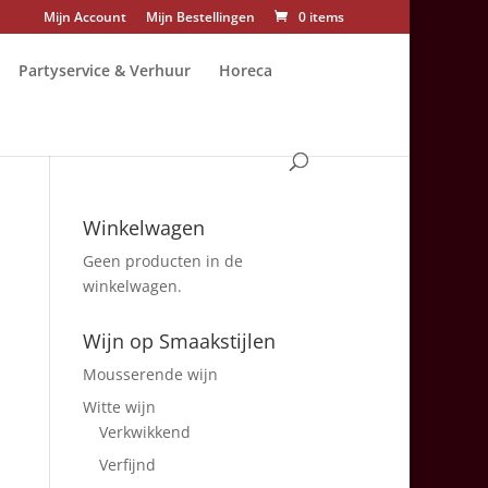
Mijn Account
Mijn Bestellingen
0 items
Partyservice & Verhuur
Horeca
Winkelwagen
Geen producten in de
winkelwagen.
Wijn op Smaakstijlen
Mousserende wijn
Witte wijn
Verkwikkend
Verfijnd