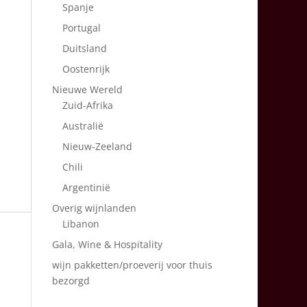
Spanje
Portugal
Duitsland
Oostenrijk
Nieuwe Wereld
Zuid-Afrika
Australië
Nieuw-Zeeland
Chili
Argentinië
Overig wijnlanden
Libanon
Gala, Wine & Hospitality
wijn pakketten/proeverij voor thuis
bezorgd