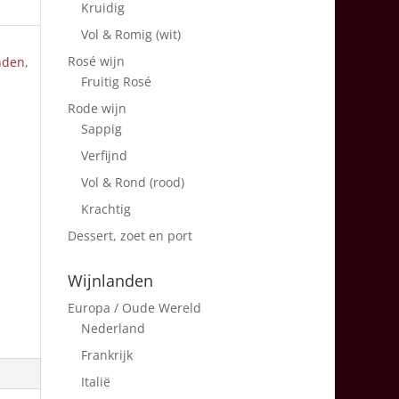
Kruidig
Vol & Romig (wit)
Rosé wijn
nden
,
Fruitig Rosé
Rode wijn
Sappig
Verfijnd
Vol & Rond (rood)
Krachtig
Dessert, zoet en port
Wijnlanden
Europa / Oude Wereld
Nederland
Frankrijk
Italië