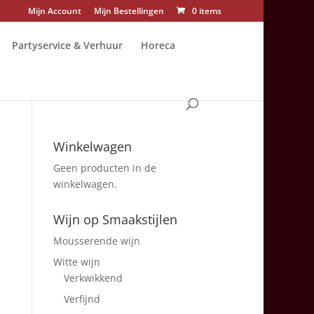
Mijn Account
Mijn Bestellingen
0 items
Partyservice & Verhuur
Horeca
Winkelwagen
Geen producten in de
winkelwagen.
Wijn op Smaakstijlen
Mousserende wijn
Witte wijn
Verkwikkend
Verfijnd