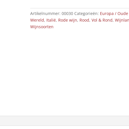
Artikelnummer:
00030
Categorieën:
Europa / Oude
Wereld
,
Italië
,
Rode wijn
,
Rood
,
Vol & Rond
,
Wijnla
Wijnsoorten