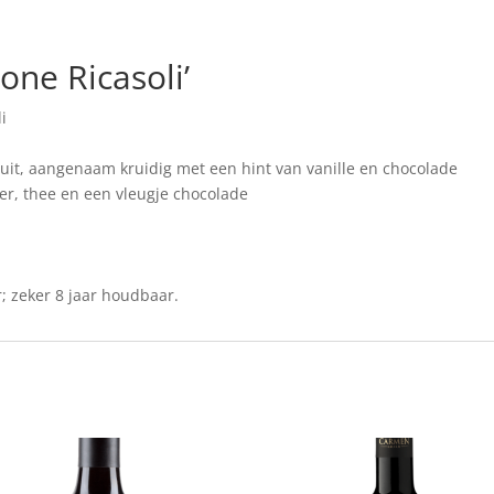
one Ricasoli’
i
ruit, aangenaam kruidig met een hint van vanille en chocolade
er, thee en een vleugje chocolade
; zeker 8 jaar houdbaar.