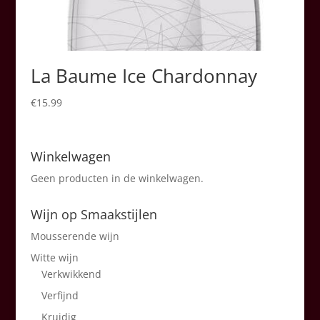
La Baume Ice Chardonnay
€
15.99
Winkelwagen
Geen producten in de winkelwagen.
Wijn op Smaakstijlen
Mousserende wijn
Witte wijn
Verkwikkend
Verfijnd
Kruidig