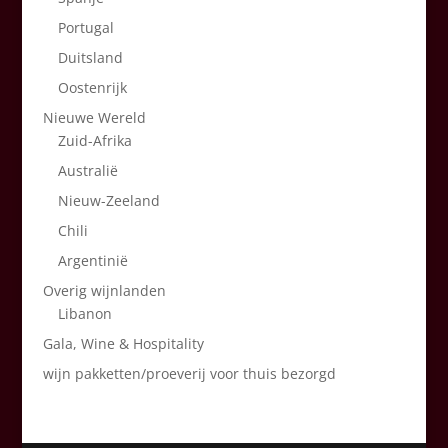
Portugal
Duitsland
Oostenrijk
Nieuwe Wereld
Zuid-Afrika
Australië
Nieuw-Zeeland
Chili
Argentinië
Overig wijnlanden
Libanon
Gala, Wine & Hospitality
wijn pakketten/proeverij voor thuis bezorgd