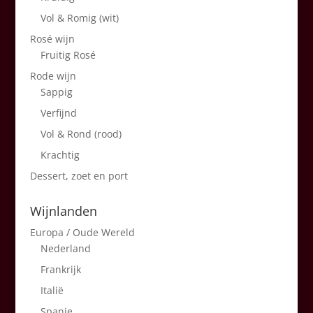
Vol & Romig (wit)
Rosé wijn
Fruitig Rosé
Rode wijn
Sappig
Verfijnd
Vol & Rond (rood)
Krachtig
Dessert, zoet en port
Wijnlanden
Europa / Oude Wereld
Nederland
Frankrijk
Italië
Spanje