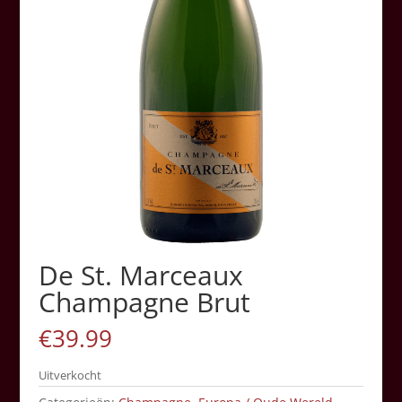
De St. Marceaux
Champagne Brut
€
39.99
Uitverkocht