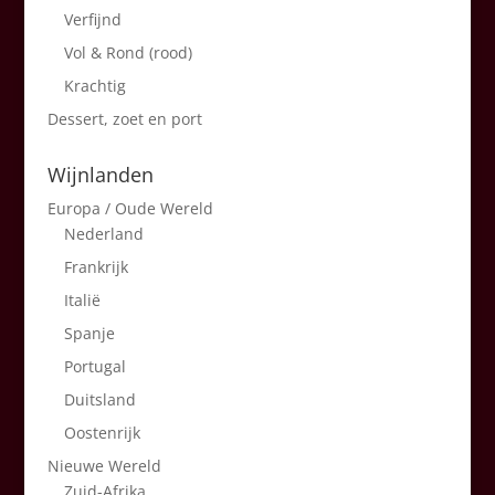
Verfijnd
Vol & Rond (rood)
Krachtig
Dessert, zoet en port
Wijnlanden
Europa / Oude Wereld
Nederland
Frankrijk
Italië
Spanje
Portugal
Duitsland
Oostenrijk
Nieuwe Wereld
Zuid-Afrika