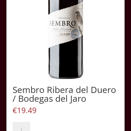
Sembro Ribera del Duero
/ Bodegas del Jaro
€
19.49
Sembro