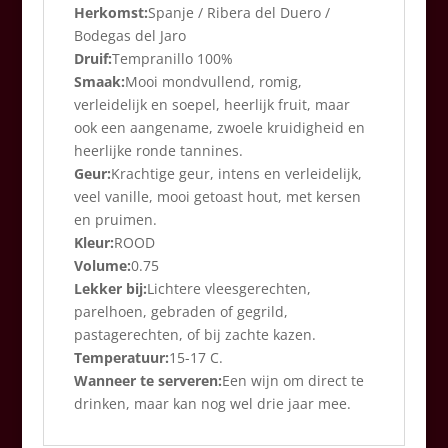
Herkomst:
Spanje / Ribera del Duero /
Bodegas del Jaro
Druif:
Tempranillo 100%
Smaak:
Mooi mondvullend, romig,
verleidelijk en soepel, heerlijk fruit, maar
ook een aangename, zwoele kruidigheid en
heerlijke ronde tannines.
Geur:
Krachtige geur, intens en verleidelijk,
veel vanille, mooi getoast hout, met kersen
en pruimen.
Kleur:
ROOD
Volume:
0.75
Lekker bij:
Lichtere vleesgerechten,
parelhoen, gebraden of gegrild,
pastagerechten, of bij zachte kazen.
Temperatuur:
15-17 C.
Wanneer te serveren:
Een wijn om direct te
drinken, maar kan nog wel drie jaar mee.