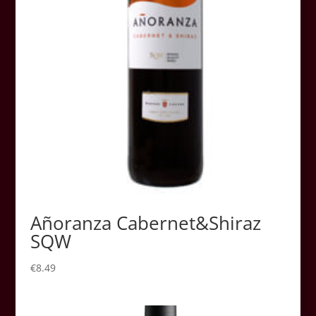
Añoranza Cabernet&Shiraz
SQW
€
8.49